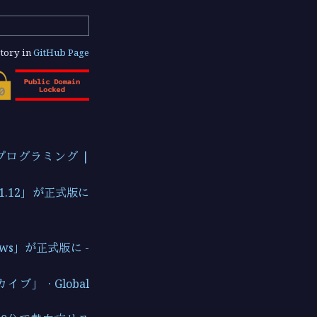
tory in
GitHub Page
| プログラミング |
1.12」が正式版に
ows」が正式版に -
 · Global