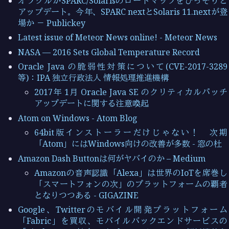
オラクルがSPARC/Solarisのロードマップをひっそりと
アップデート。今年、SPARC nextとSolaris 11.nextが登
場か － Publickey
Latest issue of Meteor News online! - Meteor News
NASA — 2016 Sets Global Temperature Record
Oracle Java の脆弱性対策について(CVE-2017-3289
等)：IPA 独立行政法人 情報処理推進機構
2017年 1月 Oracle Java SE のクリティカルパッチ
アップデートに関する注意喚起
Atom on Windows - Atom Blog
64bit版インストーラーだけじゃない！ 次期
「Atom」にはWindows向けの改善が多数 - 窓の杜
Amazon Dash Buttonは何がヤバイのか – Medium
Amazonの音声認識「Alexa」は世界のIoTを席巻し
「スマートフォンの次」のプラットフォームの覇者
となりつつある - GIGAZINE
Google、Twitterのモバイル開発プラットフォーム
「Fabric」を買収、モバイルバックエンドサービスの