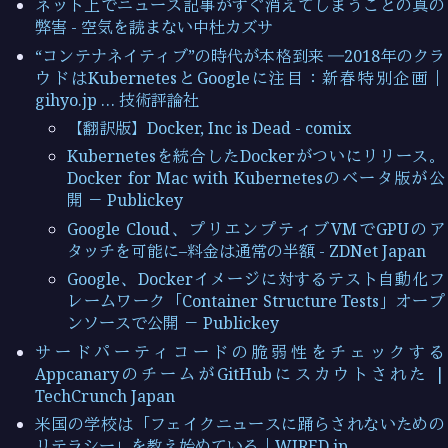
ネット上でニュース記事がすぐ消えてしまうことの真の
弊害 - 空気を読まない中杜カズサ
“コンテナネイティブ”の時代が本格到来 ―2018年のクラ
ウドはKubernetesとGoogleに注目：新春特別企画｜
gihyo.jp … 技術評論社
【翻訳版】Docker, Inc is Dead - comix
Kubernetesを統合したDockerがついにリリース。
Docker for Mac with Kubernetesのベータ版が公
開 － Publickey
Google Cloud、プリエンプティブVMでGPUのア
タッチを可能に–料金は通常の半額 - ZDNet Japan
Google、Dockerイメージに対するテスト自動化フ
レームワーク「Container Structure Tests」オープ
ンソースで公開 － Publickey
サードパーティコードの脆弱性をチェックする
AppcanaryのチームがGitHubにスカウトされた |
TechCrunch Japan
米国の学校は「フェイクニュースに踊らされないための
リテラシー」を教え始めている｜WIRED.jp