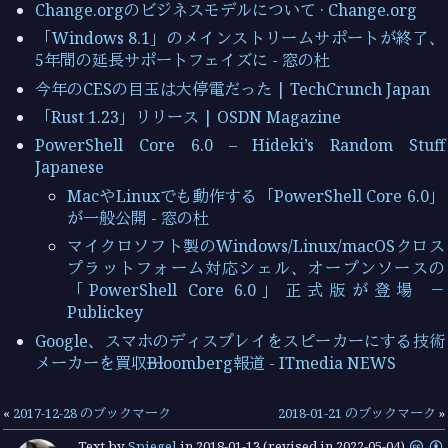
Change.orgのビジネスモデルについて · Change.org
「Windows 8.1」のメインストリームサポートが終了、
5年間の延長サポートフェイズに - 窓の杜
今年のCESの目玉は大停電だった | TechCrunch Japan
「Rust 1.23」リリース | OSDN Magazine
PowerShell Core 6.0 – Hideki’s Random Stuff
Japanese
MacやLinuxでも動作する「PowerShell Core 6.0」
が一般公開 - 窓の杜
マイクロソフト製のWindows/Linux/macOSクロス
プラットフォーム対応シェル、オープンソースの
「PowerShell Core 6.0」正式版が登場 －
Publickey
Google、スマホのディスプレイをスピーカーにする技術
メーカーを買収──Bloomberg報道 - ITmedia NEWS
«
2017-12-28 のブックマーク
2018-01-21 のブックマーク
»
Text by
Spiegel
in
2018-01-13
(revised in 2022-05-04)