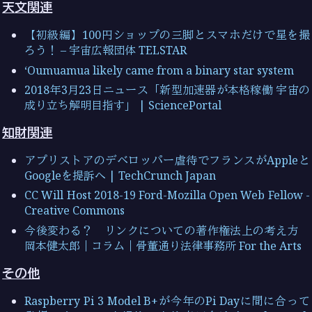
天文関連
【初級編】100円ショップの三脚とスマホだけで星を撮
ろう！ – 宇宙広報団体 TELSTAR
‘Oumuamua likely came from a binary star system
2018年3月23日ニュース「新型加速器が本格稼働 宇宙の
成り立ち解明目指す」 | SciencePortal
知財関連
アプリストアのデベロッパー虐待でフランスがAppleと
Googleを提訴へ | TechCrunch Japan
CC Will Host 2018-19 Ford-Mozilla Open Web Fellow -
Creative Commons
今後変わる？ リンクについての著作権法上の考え方
岡本健太郎｜コラム｜骨董通り法律事務所 For the Arts
その他
Raspberry Pi 3 Model B+が今年のPi Dayに間に合って