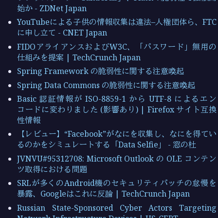
始か - ZDNet Japan
YouTubeによる子供の情報収集は違法–人権団体ら、FTC
に申し立て - CNET Japan
FIDOアライアンスおよびW3C、「パスワード」無用の
仕組みを提案 | TechCrunch Japan
Spring Framework の脆弱性に関する注意喚起
Spring Data Commons の脆弱性に関する注意喚起
Basic 認証情報が ISO-8859-1 から UTF-8 によるエン
コードに変わりました (影響あり) | Firefox サイト互換
性情報
【レビュー】“Facebook”がなにを収集し、なにを得てい
るのかをシミュレートする「Data Selfie」 - 窓の杜
JVNVU#95312708: Microsoft Outlook の OLE コンテン
ツ取得における問題
SRLが多くのAndroid機のセキュリティパッチの怠慢を
暴露、Googleはこれに反論 | TechCrunch Japan
Russian State-Sponsored Cyber Actors Targeting