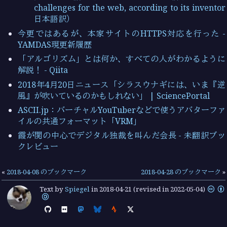
challenges for the web, according to its inventor
日本語訳）
今更ではあるが、本家サイトのHTTPS対応を行った -
YAMDAS現更新履歴
「アルゴリズム」とは何か、すべての人がわかるように
解説！ - Qiita
2018年4月20日ニュース「シラスウナギには、いま『逆
風』が吹いているのかもしれない」 | SciencePortal
ASCII.jp：バーチャルYouTuberなどで使うアバターファ
イルの共通フォーマット「VRM」
霞が関の中心でデジタル独裁を叫んだ会長 - 未翻訳ブッ
クレビュー
«
2018-04-08 のブックマーク
2018-04-28 のブックマーク
»
Text by
Spiegel
in
2018-04-21
(revised in 2022-05-04)