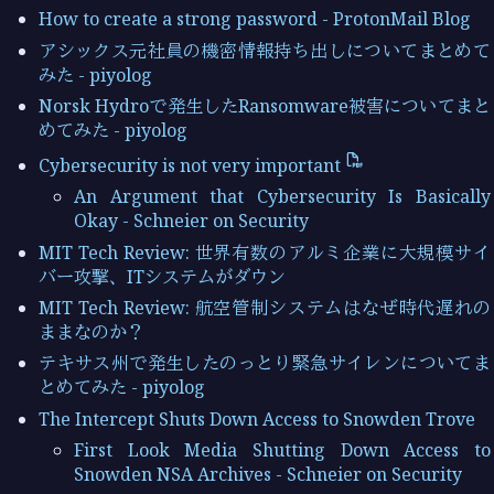
How to create a strong password - ProtonMail Blog
アシックス元社員の機密情報持ち出しについてまとめて
みた - piyolog
Norsk Hydroで発生したRansomware被害についてまと
めてみた - piyolog
Cybersecurity is not very important
An Argument that Cybersecurity Is Basically
Okay - Schneier on Security
MIT Tech Review: 世界有数のアルミ企業に大規模サイ
バー攻撃、ITシステムがダウン
MIT Tech Review: 航空管制システムはなぜ時代遅れの
ままなのか？
テキサス州で発生したのっとり緊急サイレンについてま
とめてみた - piyolog
The Intercept Shuts Down Access to Snowden Trove
First Look Media Shutting Down Access to
Snowden NSA Archives - Schneier on Security