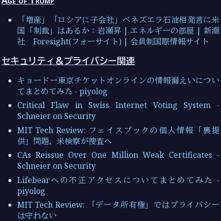
「増産」「ロシアに子会社」ベネズエラ石油相発言に米
国「制裁」はあるか：岩瀬昇 | エネルギーの部屋 | 新潮
社 Foresight(フォーサイト) | 会員制国際情報サイト
セキュリティ＆プライバシー関連
キョードー東京チケットオンラインの情報漏えいについ
てまとめてみた - piyolog
Critical Flaw in Swiss Internet Voting System -
Schneier on Security
MIT Tech Review: フェイスブックの個人情報「裏提
供」問題、米検察が捜査へ
CAs Reissue Over One Million Weak Certificates -
Schneier on Security
Lifebearへの不正アクセスについてまとめてみた -
piyolog
MIT Tech Review: 「データ所有権」ではプライバシー
は守れない