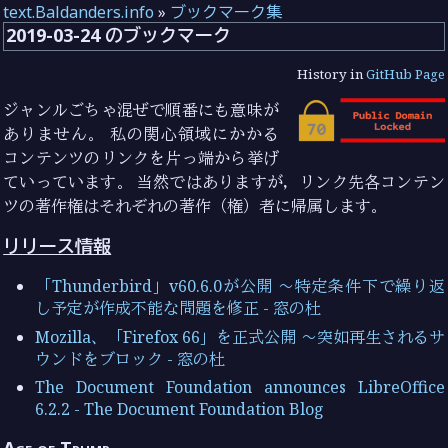
text.Baldanders.info
»
ブックマーク集
2019-03-24 のブックマーク
History in
GitHub Page
ジャンルごちゃ混ぜで順番にも意味が
ありません。 私の関心領域にかかる
コンテンツのリンクを片っ端から挙げ
ていっています。 当然ではありますが，リンク先各コンテン
ツの著作権はそれぞれの著作（権）者に帰属します。
リリース情報
「Thunderbird」v60.6.0が公開 ～特定条件下で繰り返
し予定が作成不能な問題を修正 - 窓の杜
Mozilla、「Firefox 66」を正式公開 ～突如再生されるサ
ウンドをブロック - 窓の杜
The Document Foundation announces LibreOffice
6.2.2 - The Document Foundation Blog
Age of Trump