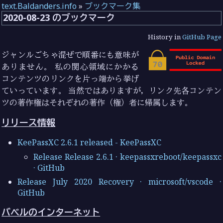
text.Baldanders.info
»
ブックマーク集
2020-08-23 のブックマーク
History in
GitHub Page
ジャンルごちゃ混ぜで順番にも意味が
ありません。 私の関心領域にかかる
コンテンツのリンクを片っ端から挙げ
ていっています。 当然ではありますが，リンク先各コンテン
ツの著作権はそれぞれの著作（権）者に帰属します。
リリース情報
KeePassXC 2.6.1 released - KeePassXC
Release Release 2.6.1 · keepassxreboot/keepassxc
· GitHub
Release July 2020 Recovery · microsoft/vscode ·
GitHub
バベルのインターネット