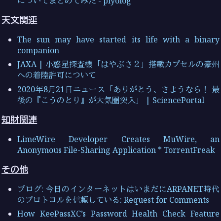
についてまとめてみた - piyolog
天文関連
The sun may have started its life with a binary
companion
JAXA | 小惑星探査機「はやぶさ２」搭載カプセルの豪州
への着陸許可について
2020年8月21日ニュース「ありがとう、さようなら！ 最
後の『こうのとり』が大気圏突入」 | SciencePortal
知財関連
LimeWire Developer Creates MuWire, an
Anonymous File-Sharing Application * TorrentFreak
その他
ブログ: 今日のインターネットはいまだにARPANET時代
のプロトコルを信頼している: Request for Comments
How KeePassXC’s Password Health Check Feature