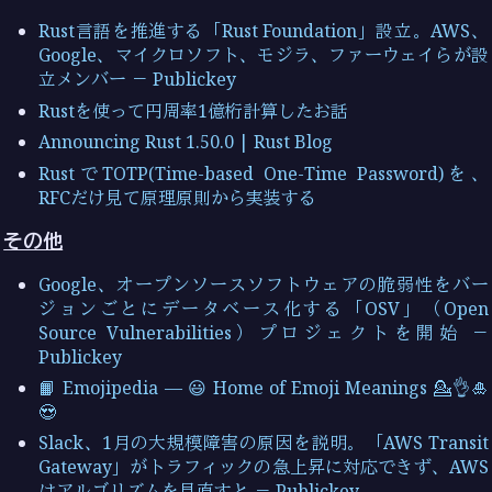
Rust言語を推進する「Rust Foundation」設立。AWS、
Google、マイクロソフト、モジラ、ファーウェイらが設
立メンバー － Publickey
Rustを使って円周率1億桁計算したお話
Announcing Rust 1.50.0 | Rust Blog
RustでTOTP(Time-based One-Time Password)を、
RFCだけ見て原理原則から実装する
その他
Google、オープンソースソフトウェアの脆弱性をバー
ジョンごとにデータベース化する「OSV」（Open
Source Vulnerabilities）プロジェクトを開始 －
Publickey
📙 Emojipedia — 😃 Home of Emoji Meanings 💁👌🎍
😍
Slack、1月の大規模障害の原因を説明。「AWS Transit
Gateway」がトラフィックの急上昇に対応できず、AWS
はアルゴリズムを見直すと － Publickey