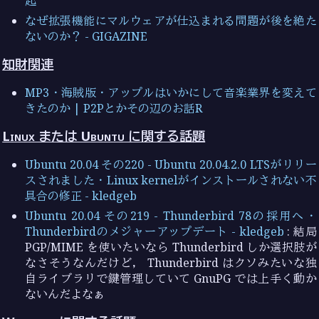
起
なぜ拡張機能にマルウェアが仕込まれる問題が後を絶た
ないのか？ - GIGAZINE
知財関連
MP3・海賊版・アップルはいかにして音楽業界を変えて
きたのか | P2Pとかその辺のお話R
Linux または Ubuntu に関する話題
Ubuntu 20.04 その220 - Ubuntu 20.04.2.0 LTSがリリー
スされました・Linux kernelがインストールされない不
具合の修正 - kledgeb
Ubuntu 20.04 その219 - Thunderbird 78の採用へ・
Thunderbirdのメジャーアップデート - kledgeb
: 結局
PGP/MIME を使いたいなら Thunderbird しか選択肢が
なさそうなんだけど， Thunderbird はクソみたいな独
自ライブラリで鍵管理していて GnuPG では上手く動か
ないんだよなぁ