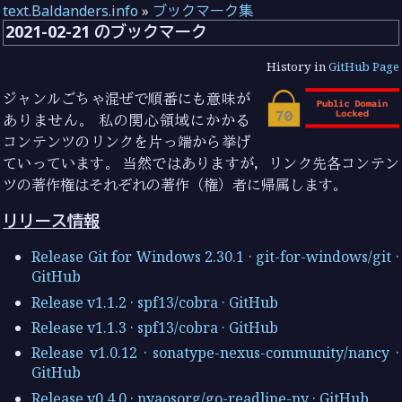
text.Baldanders.info
»
ブックマーク集
2021-02-21 のブックマーク
History in
GitHub Page
ジャンルごちゃ混ぜで順番にも意味が
ありません。 私の関心領域にかかる
コンテンツのリンクを片っ端から挙げ
ていっています。 当然ではありますが，リンク先各コンテン
ツの著作権はそれぞれの著作（権）者に帰属します。
リリース情報
Release Git for Windows 2.30.1 · git-for-windows/git ·
GitHub
Release v1.1.2 · spf13/cobra · GitHub
Release v1.1.3 · spf13/cobra · GitHub
Release v1.0.12 · sonatype-nexus-community/nancy ·
GitHub
Release v0.4.0 · nyaosorg/go-readline-ny · GitHub