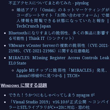
不正アクセスについてまとめてみた - piyolog
婚活アプリ「Omiai」のネットマーケティングが
コーポレートサイト「お問い合わせフォーム」で個
人情報を閲覧できる状態になっていたと報告 |
TechCrunch Japan
Bluetoothになりすましの脆弱性、多くの製品に影響す
る可能性 | Think IT（シンクイット）
VMware vCenter Serverの複数の脆弱性（CVE-2021-
21985、CVE-2021-21986）に関する注意喚起
M1RACLES: M1ssing Register Access Controls Leak
EL0 State
Apple M1チップに脆弱性「M1RACLES」発見、
Linuxの移植中に見つかる | TECH+
Windows に関する話題
できた！うかつにもしゃべってしまう nyagos が
「Visual Studio 2019」v16.10が正式公開 ～コンパイ
ラーとSTLライブラリがC++20に対応 - 窓の杜