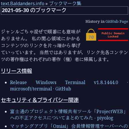
text.Baldanders.info
»
ブックマーク集
2021-05-30 のブックマーク
History in
GitHub Page
ジャンルごちゃ混ぜで順番にも意味が
ありません。 私の関心領域にかかる
コンテンツのリンクを片っ端から挙げ
ていっています。 当然ではありますが，リンク先各コンテン
ツの著作権はそれぞれの著作（権）者に帰属します。
リリース情報
Release Windows Terminal v1.8.1444.0 ·
microsoft/terminal · GitHub
セキュリティ＆プライバシー関連
富士通のプロジェクト情報共有ツール「ProjectWEB」
への不正アクセスについてまとめてみた - piyolog
マッチングアプリ「Omiai」会員情報管理サーバーへの