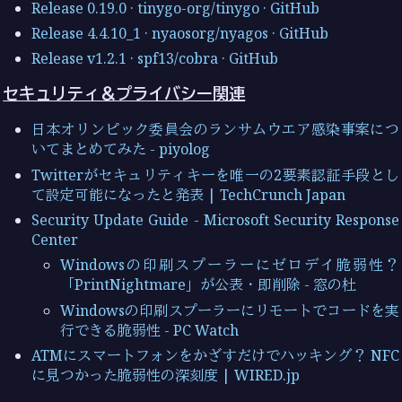
Release 0.19.0 · tinygo-org/tinygo · GitHub
Release 4.4.10_1 · nyaosorg/nyagos · GitHub
Release v1.2.1 · spf13/cobra · GitHub
セキュリティ＆プライバシー関連
日本オリンピック委員会のランサムウエア感染事案につ
いてまとめてみた - piyolog
Twitterがセキュリティキーを唯一の2要素認証手段とし
て設定可能になったと発表 | TechCrunch Japan
Security Update Guide - Microsoft Security Response
Center
Windowsの印刷スプーラーにゼロデイ脆弱性？
「PrintNightmare」が公表・即削除 - 窓の杜
Windowsの印刷スプーラーにリモートでコードを実
行できる脆弱性 - PC Watch
ATMにスマートフォンをかざすだけでハッキング？ NFC
に見つかった脆弱性の深刻度 | WIRED.jp