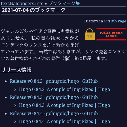
text.Baldanders.info
»
ブックマーク集
2021-07-04 のブックマーク
History in
GitHub Page
ジャンルごちゃ混ぜで順番にも意味が
ありません。 私の関心領域にかかる
コンテンツのリンクを片っ端から挙げ
ていっています。 当然ではありますが，リンク先各コンテン
ツの著作権はそれぞれの著作（権）者に帰属します。
リリース情報
Release v0.84.2 · gohugoio/hugo · GitHub
Hugo 0.84.2: A couple of Bug Fixes | Hugo
Release v0.84.3 · gohugoio/hugo · GitHub
Hugo 0.84.3: A couple of Bug Fixes | Hugo
Release v0.84.4 · gohugoio/hugo · GitHub
Hugo 0.84.4: A couple of Bug Fixes | Hugo