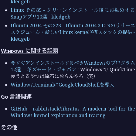
kledgeb
Linux その89 - クリーンインストール後にお勧めする
Snapアプリ10選 - kledgeb
Ubuntu 20.04 その223 - Ubuntu 20.04.3 LTSのリリース
スケジュール・新しいLinux kernelやXスタックの提供 -
kledgeb
Windows に関する話題
今すぐアンインストールするべきWindowsのプログラム
12選 | ギズモード・ジャパン
: Windows で QuickTime
使うとるやつは流石におらんやろ（笑）
WindowsTerminalにGoogleCloudShellを導入
Go 言語関連
GitHub - rabbitstack/fibratus: A modern tool for the
Windows kernel exploration and tracing
その他