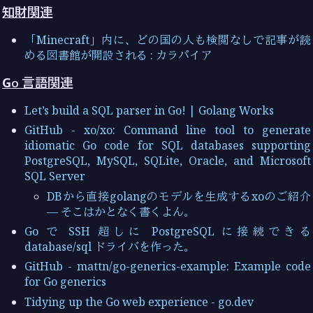
知財関連
「Minecraft」内に、どの国の人も検閲なしで記事が読
める図書館が開設される : カラパイア
Go 言語関連
Let’s build a SQL parser in Go! | Golang Works
GitHub - xo/xo: Command line tool to generate
idiomatic Go code for SQL databases supporting
PostgreSQL, MySQL, SQLite, Oracle, and Microsoft
SQL Server
DBから直接golangのモデルを生成するxoのご紹介
— そこはかとなく書くよん。
Go で SSH 超しに PostgreSQL に接続できる
database/sql ドライバを作った。
GitHub - mattn/go-generics-example: Example code
for Go generics
Tidying up the Go web experience - go.dev