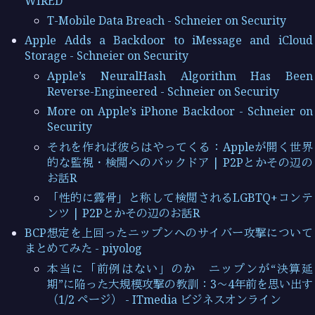
WIRED
T-Mobile Data Breach - Schneier on Security
Apple Adds a Backdoor to iMessage and iCloud
Storage - Schneier on Security
Apple’s NeuralHash Algorithm Has Been
Reverse-Engineered - Schneier on Security
More on Apple’s iPhone Backdoor - Schneier on
Security
それを作れば彼らはやってくる：Appleが開く世界
的な監視・検閲へのバックドア | P2Pとかその辺の
お話R
「性的に露骨」と称して検閲されるLGBTQ+コンテ
ンツ | P2Pとかその辺のお話R
BCP想定を上回ったニップンへのサイバー攻撃について
まとめてみた - piyolog
本当に「前例はない」のか ニップンが“決算延
期”に陥った大規模攻撃の教訓：3～4年前を思い出す
（1/2 ページ） - ITmedia ビジネスオンライン