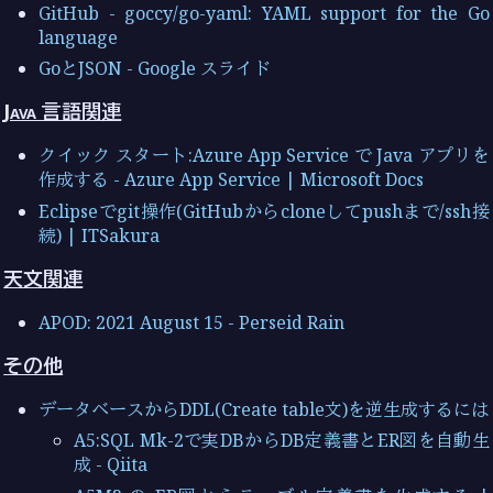
GitHub - goccy/go-yaml: YAML support for the Go
language
GoとJSON - Google スライド
Java 言語関連
クイック スタート:Azure App Service で Java アプリを
作成する - Azure App Service | Microsoft Docs
Eclipseでgit操作(GitHubからcloneしてpushまで/ssh接
続) | ITSakura
天文関連
APOD: 2021 August 15 - Perseid Rain
その他
データベースからDDL(Create table文)を逆生成するには
A5:SQL Mk-2で実DBからDB定義書とER図を自動生
成 - Qiita