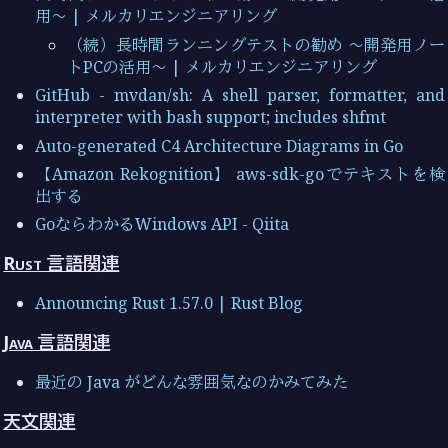
用〜 | メルカリエンジニアリング
（続）長時間ランニングテストの勧め 〜開発用ノー
トPCの活用〜 | メルカリエンジニアリング
GitHub - mvdan/sh: A shell parser, formatter, and
interpreter with bash support; includes shfmt
Auto-generated C4 Architecture Diagrams in Go
【Amazon Rekognition】 aws-sdk-goでテキストを検
出する
GoならわかるWindows API - Qiita
Rust 言語関連
Announcing Rust 1.57.0 | Rust Blog
Java 言語関連
最近の Java がどんな雰囲気なのかみてみた
天文関連