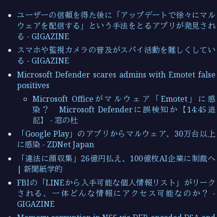
ユーザーの信頼を得た後に「アップデートで徐々にマル
ウェアを配信する」という手法をとるアプリが発見され
る - GIGAZINE
スマホや監視カメラの普及がスパイ活動を難しくしてい
る - GIGAZINE
Microsoft Defender scares admins with Emotet false
positives
Microsoft Officeがマルウェア「Emotet」に感
染？ Microsoft Defenderに誤検知か【14:45追
記】 - 窓の杜
「Google Play」のアプリからマルウェア、30万台以上
に感染 - ZDNet Japan
「違法に顔収集」26億円払え、100億枚AI企業に制裁へ
| 新聞紙学的
FBIの「LINEから入手可能な個人情報リスト」がリーク
される、一体どんな情報にアクセス可能なのか？ -
GIGAZINE