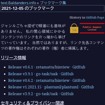
text.Baldanders.info
»
ブックマーク集
2021-12-05 のブックマーク
History in
GitHub Page
ジャンルごちゃ混ぜで順番にも意味が
ありません。 私の関心領域にかかる
コンテンツのリンクを片っ端から挙げ
ていっています。 当然ではありますが，リンク先各コンテン
ツの著作権はそれぞれの著作（権）者に帰属します。
リリース情報
Release v0.6.1 · zetamatta/binview · GitHub
Release v3.9.1 · go-task/task · GitHub
Release v0.6.2 · zetamatta/binview · GitHub
Release v1.2021.15 · plantuml/plantuml · GitHub
Release v3.9.2 · go-task/task · GitHub
セキュリティ＆プライバシー関連