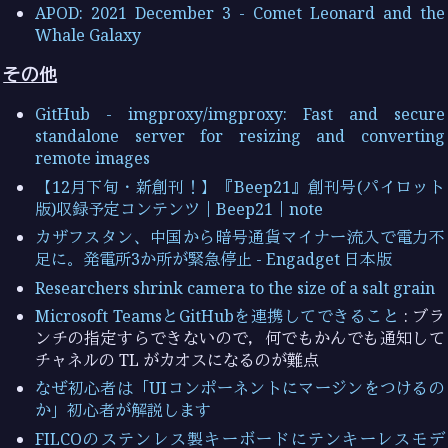
APOD: 2021 December 3 - Comet Leonard and the
Whale Galaxy
その他
GitHub - imgproxy/imgproxy: Fast and secure
standalone server for resizing and converting
remote images
【12月下旬・新創刊！】『Beep21』創刊号(パイロット
版)収録予定コンテンツ｜Beep21｜note
カザフスタン、中国から暗号通貨マイナー流入で電力不
足に。発電所3か所が緊急停止 - Engadget 日本版
Researchers shrink camera to the size of a salt grain
Microsoft TeamsとGitHubを連携してできること
: ブラ
ンチの指定すらできないので，何でもかんでも通知して
チャネルの TL がカオスになるのが難点
なぜ初心者は「UIコンポーネントにマージンをつけるの
か」初心者が解説します
FILCOのステンレス製キーボードにテンキーレスモデ