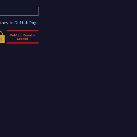
tory in
GitHub Page