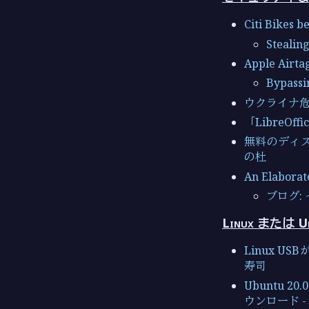
Citi Bikes 
Stealin
Apple Airtag
Bypassi
ウクライナ危
「LibreO
無料のディスク
の杜
An Elaborat
ブログ:
Linux または 
Linux U
寿司
Ubuntu 2
ウンロード - 