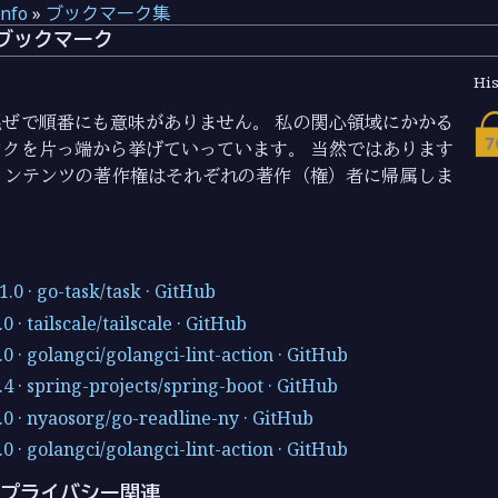
info
»
ブックマーク集
7 のブックマーク
His
ぜで順番にも意味がありません。 私の関心領域にかかる
クを片っ端から挙げていっています。 当然ではあります
コンテンツの著作権はそれぞれの著作（権）者に帰属しま
1.0 · go-task/task · GitHub
0 · tailscale/tailscale · GitHub
.0 · golangci/golangci-lint-action · GitHub
.4 · spring-projects/spring-boot · GitHub
.0 · nyaosorg/go-readline-ny · GitHub
.0 · golangci/golangci-lint-action · GitHub
プライバシー関連