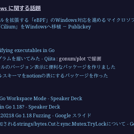
ndows に関する話題
ーネルを拡張する「eBPF」のWindows対応を進めるマイクロソ
lium」をWindowsへ移植 － Publickey
ifying executables in Go
ラムを描いてみた - Qiita
: gonum/plot で描画
ツールのバージョン表示に便利なパッケージを作りました
ルスキーマをnotionの表にするパッケージを作った
 Go Workspace Mode - Speaker Deck
in Go 1.18? - Speaker Deck
220218 Go 1.18 Fuzzing - Google スライド
加されるstrings/bytes.Cutとsync.Mutex.TryLockについて -