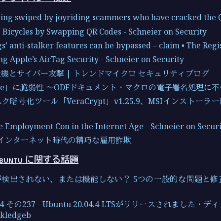
being swiped by joyriding scammers who have cracked the 
g Bicycles by Swapping QR Codes - Schneier on Security
s’ anti-stalker features can be bypassed – claim • The Regi
ng Apple’s AirTag Security - Schneier on Security
機とサイバー攻撃 | トレンドマイクロ セキュリティブログ
ffice」に脆弱性 ～ODFドキュメント・マクロの電子署名処理に不備
暗号化ツール「VeraCrypt」v1.25.9、MSIインストーラー
e Employment Con in the Internet Age - Schneier on Secur
 インターネット時代の精巧な雇用詐欺
Ubuntu に関する話題
SBが検出されない、または機能しない？ 5つの一般的な問題と修正 
0.04 その237 - Ubuntu 20.04.4 LTSがリリースされまし
kledgeb