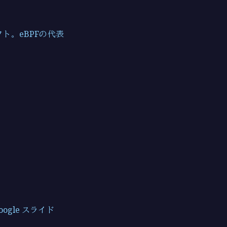
フト。eBPFの代表
 Google スライド