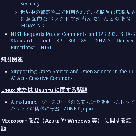
Security
世界中の警察や軍で利用されている暗号化無線規格
に意図的なバックドアが潜んでいたとの指摘 -
GIGAZINE
NIST Requests Public Comments on FIPS 202, “SHA-3
Standard,” and SP 800-185, “SHA-3 Derived
Functions” | NIST
知財関連
Supporting Open Source and Open Science in the EU
AI Act - Creative Commons
Linux または Ubuntu に関する話題
AlmaLinux、ソースコードの公開方針を変更したレッド
ハットとの関係に暗雲 - ZDNET Japan
Microsoft 製品（Azure や Windows 等） に関する話
題