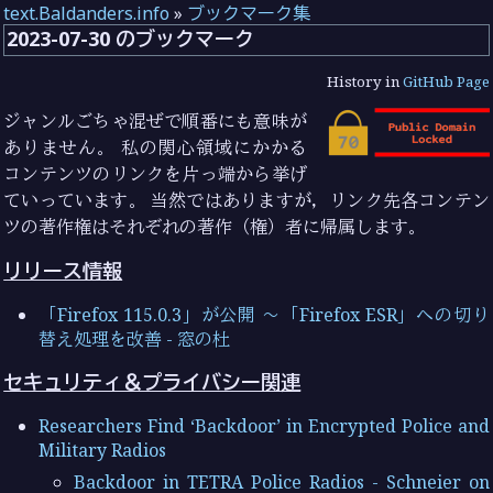
text.Baldanders.info
»
ブックマーク集
2023-07-30 のブックマーク
History in
GitHub Page
ジャンルごちゃ混ぜで順番にも意味が
ありません。 私の関心領域にかかる
コンテンツのリンクを片っ端から挙げ
ていっています。 当然ではありますが，リンク先各コンテン
ツの著作権はそれぞれの著作（権）者に帰属します。
リリース情報
「Firefox 115.0.3」が公開 ～「Firefox ESR」への切り
替え処理を改善 - 窓の杜
セキュリティ＆プライバシー関連
Researchers Find ‘Backdoor’ in Encrypted Police and
Military Radios
Backdoor in TETRA Police Radios - Schneier on