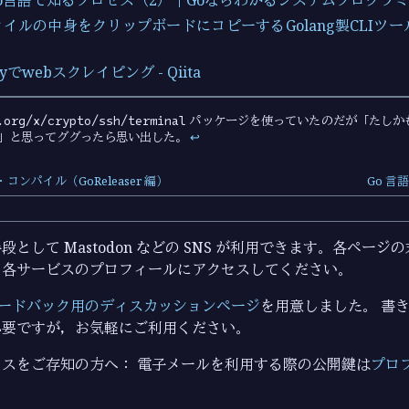
イルの中身をクリップボードにコピーするGolang製CLIツール
eryでwebスクレイピング - Qiita
.org/x/crypto/ssh/terminal
パッケージを使っていたのだが「たしか
」と思ってググったら思い出した。
↩︎
ス・コンパイル（GoReleaser 編）
Go 
として Mastodon などの SNS が利用できます。各ペー
ら各サービスのプロフィールにアクセスしてください。
ードバック用のディスカッションページ
を用意しました。 書き込
必要ですが，お気軽にご利用ください。
スをご存知の方へ： 電子メールを利用する際の公開鍵は
プロ