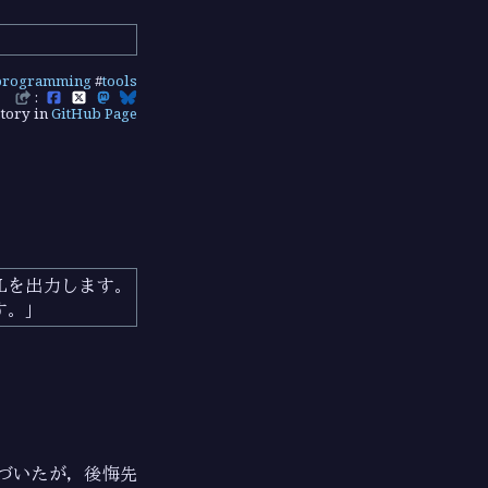
programming
#
tools
:
tory in
GitHub Page
RLを出力します。
す。
。
づいたが，後悔先