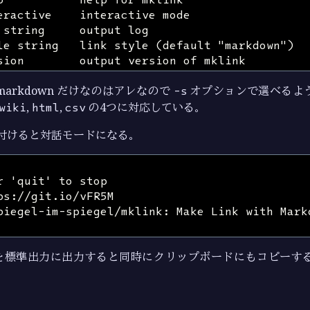
arkdown だけなのはアレなので
-s
オプションで選べるよう
wiki
,
html
,
csv
の4つに対応している。
付けると対話モードになる。
を標準出力に出力すると同時にクリップボードにもコピーする
。