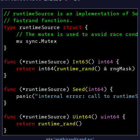
// runtimeSource is an implementation of So
// fastrand functions.
type
runtimeSource
struct
{
// The mutex is used to avoid race cond
mu
sync
.
Mutex
}
func
(
*
runtimeSource
)
Int63
()
int64
{
return
int64
(
runtime_rand
()
&
rngMask
)
}
func
(
*
runtimeSource
)
Seed
(
int64
)
{
panic
(
"internal error: call to runtimeS
}
func
(
*
runtimeSource
)
Uint64
()
uint64
{
return
runtime_rand
()
}
via
math/rand/rand.go