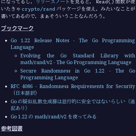
になってるし，
リリースノート
を見ると，
Read()
関数が使
いたきゃ
crypto/rand
パッケージを使え，みたいなことが
書いてあるので，まぁそういうことなんだろう。
ブックマーク
Go 1.22 Release Notes - The Go Programming
Language
Evolving the Go Standard Library with
math/rand/v2 - The Go Programming Language
Secure Randomness in Go 1.22 - The Go
Programming Language
RFC 4086 - Randomness Requirements for Security
（
日本語訳
）
Go の疑似乱数生成器は並行的に安全ではないらしい（追
記あり）
Go 1.22 の math/rand/v2 を使ってみる
参考図書