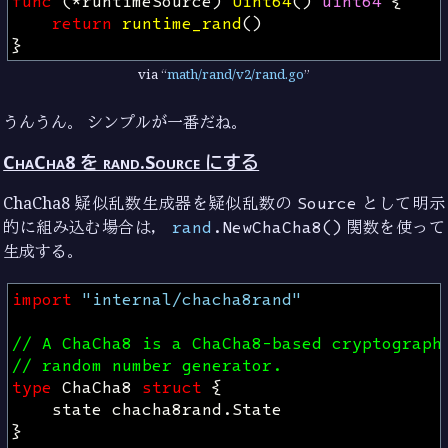
func
(
*
runtimeSource
)
Uint64
()
uint64
{
return
runtime_rand
()
}
via
math/rand/v2/rand.go
うんうん。 シンプルが一番だね。
ChaCha8 を rand.Source にする
ChaCha8 疑似乱数生成器を疑似乱数の
Source
として明示
的に組み込む場合は，
rand
.NewChaCha8()
関数を使って
生成する。
import
"internal/chacha8rand"
// A ChaCha8 is a ChaCha8-based cryptograph
// random number generator.
type
ChaCha8
struct
{
state
chacha8rand
.
State
}