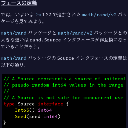
フェースの定義
では，いよいよ
Go
1.22 で追加された
math/rand/v2
パッ
ケージを見てみよう。
math/rand
パッケージと
math/rand/v2
パッケージとの
大きな違いは
rand.Source
インタフェースが非互換になっ
ていることだろう。
math/rand
パッケージの
Source
インタフェースの定義は
以下の通り。
// A Source represents a source of uniforml
// pseudo-random int64 values in the range 
//
// A Source is not safe for concurrent use 
type
Source
interface
{
Int63
()
int64
Seed
(
seed
int64
)
}