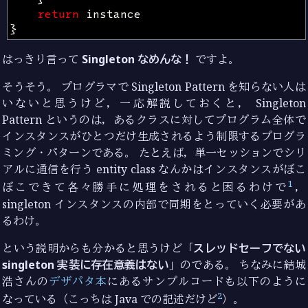
return
instance
}
はっきり言って
Singleton なめんな！
ですよ。
そうそう。 プログラマで Singleton Pattern を知らない人は
いないと思うけど，一応解説しておくと， Singleton
Pattern というのは，あるクラスに対してプログラム全体で
インスタンスがひとつだけ生成されるよう制限するプログラ
ミング・パターンである。 たとえば，単一セッションでシリ
アルに通信を行う entity class なんかはインスタンスがぼこ
1
ぼこできて各々勝手に処理をされると困るわけで
，
singleton インスタンスの内部で同期をとっていく必要があ
るわけ。
という説明からも分かると思うけど「
スレッドセーフでない
singleton 実装に存在意義はない
」のである。 ちなみに結城
浩さんの
デザパタ本
にあるサンプルコードも以下のように
2
なっている（こっちは Java での記述だけど
）。