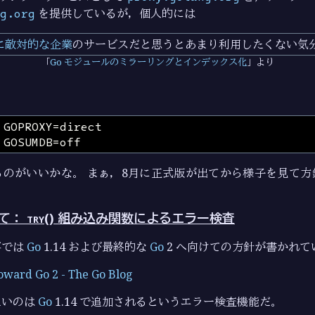
g.org
を提供しているが，個人的には
に敵対的な企業
のサービスだと思うとあまり利用したくない気
Go モジュールのミラーリングとインデックス化
より
るのがいいかな。 まぁ，8月に正式版が出てから様子を見て方
けて： try() 組み込み関数によるエラー検査
事では
Go
1.14 および最終的な
Go
2 へ向けての方針が書かれて
toward Go 2 - The Go Blog
たいのは
Go
1.14 で追加されるというエラー検査機能だ。