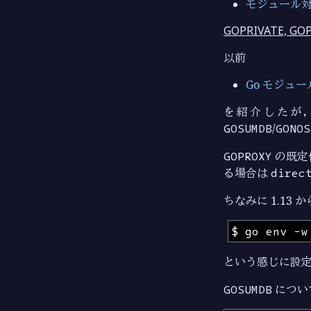
モジュール
GOPRIVATE, G
以前
Go モジュ
を紹介したが
GOSUMDB
/
GONOS
GOPROXY
の既定
る場合は
direc
ちなみに 1.13 
という感じに設定
GOSUMDB
につい