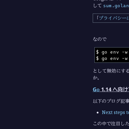
して
sum.golan
プライバシー
なので
として無効にす
か。
Go
1.14 へ向
以下のブログ記
Next steps 
この中で注目し