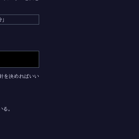
分
針を決めればいい
いる。