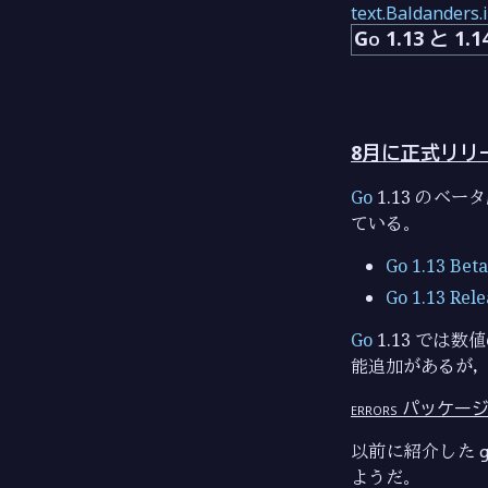
text.Baldanders.
Go 1.13 と 1
8月に正式リリ
Go
1.13 のベ
ている。
Go 1.13 Beta
Go 1.13 Rel
Go
1.13 では
能追加があるが
errors パッケ
以前に紹介した
ようだ。