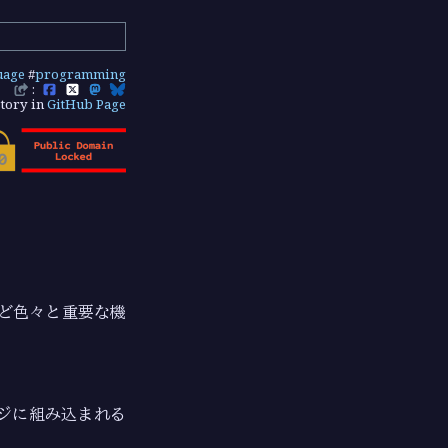
uage
#
programming
:
tory in
GitHub Page
など色々と重要な機
ジに組み込まれる