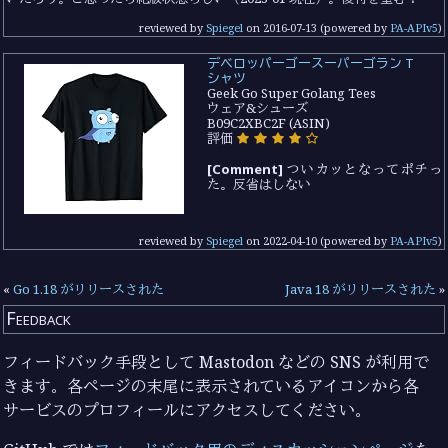
reviewed by
Spiegel
on
2016-07-13
(powered by
PA-APIv5
)
デベロッパーゴースーパーゴラン T
シャツ
Geek Go Super Golang Tees
ウェア&シューズ
B09C2XBC2F (ASIN)
評価
[Comment]
ついカッとなってポチっ
た。反省はしない
reviewed by
Spiegel
on
2022-04-10
(powered by
PA-APIv5
)
«
Go 1.18 がリリースされた
Java 18 がリリースされた
»
Feedback
フィードバック手段として Mastodon などの SNS が利用で
きます。各ページの末尾に表示されているアイコンから各
サービスのプロフィールにアクセスしてください。