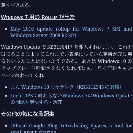
避すべきある。
Windows 7 用の Rollup が出た
May 2016 update rollup for Windows 7 SP1 and
Windows Server 2008 R2 SP1
Windows Update で KB3156417 を導入すればよい。 これを
当てることによってこれまで非表示にしていた更新が元に戻
るといったことはないようである。 あとは Windows 10 の
アップグレード強制さえなくなればなぁ。 早く無料キャン
ペーン終わってくれ！
また Windows 10 にヤラレタ（KB3112343 の恐怖）
Tech TIPS：終わらないWindows 7のWindows Update
の問題を解決する - ＠IT
その他の気になる記事
Official Google Blog: Introducing Spaces, a tool for
small group sharing