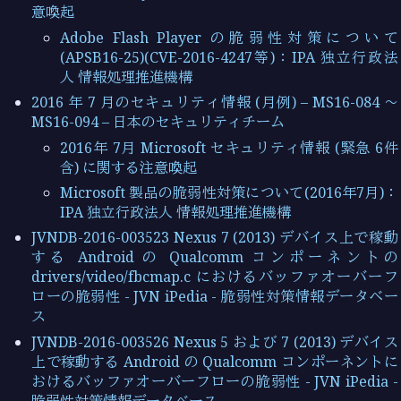
意喚起
Adobe Flash Player の脆弱性対策について
(APSB16-25)(CVE-2016-4247等)：IPA 独立行政法
人 情報処理推進機構
2016 年 7 月のセキュリティ情報 (月例) – MS16-084 ～
MS16-094 – 日本のセキュリティチーム
2016年 7月 Microsoft セキュリティ情報 (緊急 6件
含) に関する注意喚起
Microsoft 製品の脆弱性対策について(2016年7月)：
IPA 独立行政法人 情報処理推進機構
JVNDB-2016-003523 Nexus 7 (2013) デバイス上で稼動
する Android の Qualcomm コンポーネントの
drivers/video/fbcmap.c におけるバッファオーバーフ
ローの脆弱性 - JVN iPedia - 脆弱性対策情報データベー
ス
JVNDB-2016-003526 Nexus 5 および 7 (2013) デバイス
上で稼動する Android の Qualcomm コンポーネントに
おけるバッファオーバーフローの脆弱性 - JVN iPedia -
脆弱性対策情報データベース