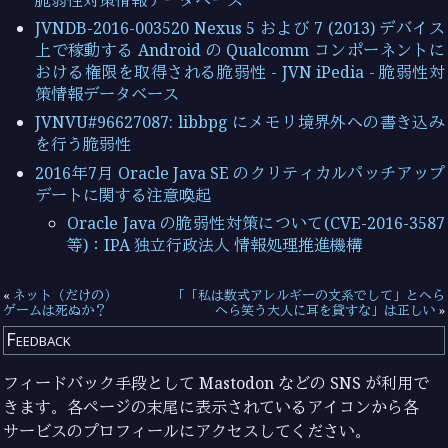
JVNDB-2016-003520 Nexus 5 および 7 (2013) デバイス
上で稼動する Android の Qualcomm コンポーネントに
おける権限を取得される脆弱性 - JVN iPedia - 脆弱性対
策情報データベース
JVNVU#96627087: libbpg にメモリ境界外への書き込み
を行う脆弱性
2016年7月 Oracle Java SE のクリティカルパッチアップ
デートに関する注意喚起
Oracle Java の脆弱性対策について(CVE-2016-3587
等)：IPA 独立行政法人 情報処理推進機構
«
ネット（だけの）
「「私は数式アレルギーの文系でして」とへら
ゲームは死ぬか？
へら笑う大人に耳を貸すな」は正しい
»
Feedback
フィードバック手段として Mastodon などの SNS が利用で
きます。各ページの末尾に表示されているアイコンから各
サービスのプロフィールにアクセスしてください。