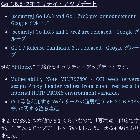
Go 1.6.3 セキュリティ・アップデート
[security] Go 1.6.3 and Go 1.7rc2 pre-announcement -
Google グループ
[security] Go 1.6.3 and 1.7rc2 are released - Google グ
ループ
Go 1.7 Release Candidate 3 is released - Google グルー
プ
例の “
httpoxy
” に絡むセキュリティ・アップデートです。
Vulnerability Note VU#797896 - CGI web servers
assign Proxy header values from client requests to
internal HTTP_PROXY environment variables
CGI 等を利用する Web サーバの脆弱性 (CVE-2016-5385
等) に関する注意喚起
まぁ CVSSv2 基本値で 5.1 くらいなので「要注意」程度です
が，計画的にアップデートを行いましょう。 焦る必要はあり
ません。