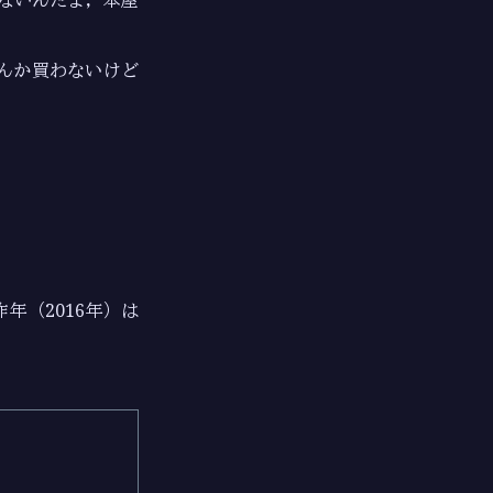
ないんだよ，本屋
んか買わないけど
昨年（2016年）は