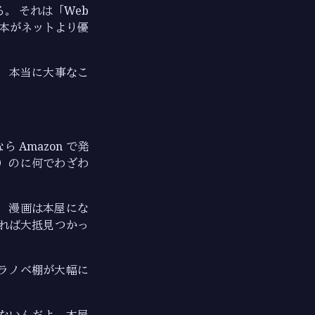
。 それは「Web
て本がネットより優
 本当に大事なこ
Amazon で発
）のに何でわざわ
，漫画は本屋にな
れば大抵見つかっ
ラノベ棚が大幅に