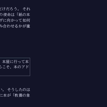
けだろう。 それ
社の使命は「紙の本
ザに向かって如何
み合わせるかが重
、本屋に行って本
らこそ、本のアド
い。 そうしたのは
に本が「教養の象