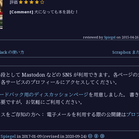
評価
[Comment]
犬になっても本を読む！
reviewed by
Spiegel
on
2015-04-26
ack の使い方
Scrapbox 
として Mastodon などの SNS が利用できます。各ペー
ら各サービスのプロフィールにアクセスしてください。
ードバック用のディスカッションページ
を用意しました。 書き込
必要ですが，お気軽にご利用ください。
スをご存知の方へ： 電子メールを利用する際の公開鍵は
プロ
y
Spiegel
in
2017-01-09
(revised in 2020-09-24)