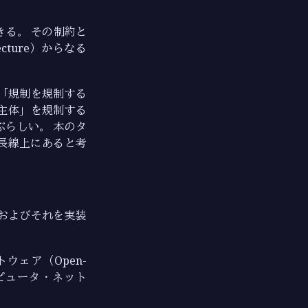
る。 その制約と
cture）からなる
「規制を規制する
「主体」を規制する
呼ぶらしい。 本のタ
延長線上にあると考
およびそれを実装
ウェア（Open-
はコンピュータ・ネット