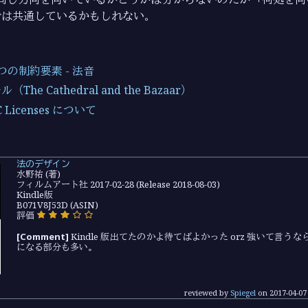
では共通しているかもしれない。
つの制約要素 - 法音
he Cathedral and the Bazaar）
 Licenses について
法のデザイン
水野祐 (著)
フィルムアート社 2017-02-28 (Release 2018-08-03)
Kindle版
B071V8J53D (ASIN)
評価
[Comment]
Kindle 版出てたのかよ待てばよかった orz 強いて言う
になる部分も多い。
reviewed by
Spiegel
on
2017-04-07