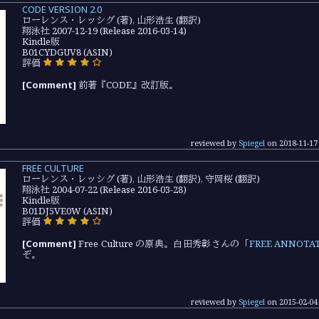
CODE VERSION 2.0
ローレンス・レッシグ (著), 山形浩生 (翻訳)
翔泳社 2007-12-19 (Release 2016-03-14)
Kindle版
B01CYDGUV8 (ASIN)
評価
[Comment]
前著『CODE』改訂版。
reviewed by
Spiegel
on
2018-11-17
FREE CULTURE
ローレンス・レッシグ (著), 山形浩生 (翻訳), 守岡桜 (翻訳)
翔泳社 2004-07-22 (Release 2016-03-28)
Kindle版
B01DJ5VE0W (ASIN)
評価
[Comment]
Free Culture の原典。白田秀彰さんの「
FREE ANNOTA
ぞ。
reviewed by
Spiegel
on
2015-02-04