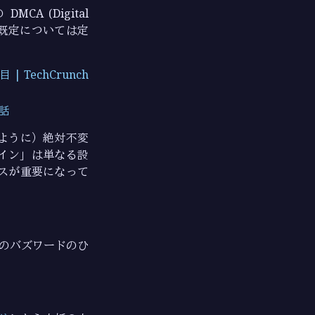
 (Digital
用除外既定については定
TechCrunch
お話
ように）絶対不変
イン」は単なる設
スが重要になって
のバズワードのひ