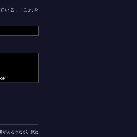
録している。 これを
不満があるのだが，概ね