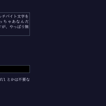
マルチバイト文字を
いっちゃあなんだ
すが、やっぱり無
dll
とかは不要な