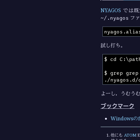
NYAGOS
では既
~/.nyagos
ファ
nyagos.alia
試し打ち。
よーし，うむう
ブックマーク
Windowsの
他にも
ATOM