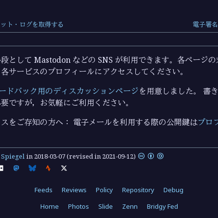
ミット・ログを取得する
電子署名
として Mastodon などの SNS が利用できます。各ペー
ら各サービスのプロフィールにアクセスしてください。
ードバック用のディスカッションページ
を用意しました。 書き込
必要ですが，お気軽にご利用ください。
スをご存知の方へ： 電子メールを利用する際の公開鍵は
プロ
y
Spiegel
in
2018-03-07
(revised in 2021-09-12)
Feeds
Reviews
Policy
Repository
Debug
Home
Photos
Slide
Zenn
Bridgy Fed