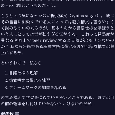
めるのは酷というものだろう。
もうひとつ気になったのが糖衣構文（syntax sugar）。 既に
その言語に馴染んでいる人にとっては糖衣構文は書きやすく
て読みやすいのだろうが，基本のキから言語仕様を学ぼうと
いう人にとっては毒が強すぎる気がする。 これって習熟度が
異なる者同士で peer review すると支障が出たりしないの
か？ 私なら研修である程度言語に慣れるまでは糖衣構文は禁
止にするぞ。
というわけで，私なら
言語仕様の理解
糖衣構文に慣れる練習
フレームワークの知識を深める
の三段構えで学習を進めていきたいところである。 まずは目
の前の雑事を片付けていかないといけないのだが…
参考図書