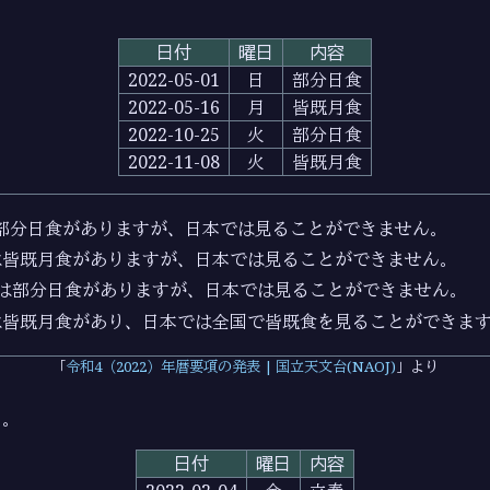
日付
曜日
内容
2022-05-01
日
部分日食
2022-05-16
月
皆既月食
2022-10-25
火
部分日食
2022-11-08
火
皆既月食
は部分日食がありますが、日本では見ることができません。
には皆既月食がありますが、日本では見ることができません。
日には部分日食がありますが、日本では見ることができません。
には皆既月食があり、日本では全国で皆既食を見ることができま
令和4（2022）年暦要項の発表 | 国立天文台(NAOJ)
より
じ。
日付
曜日
内容