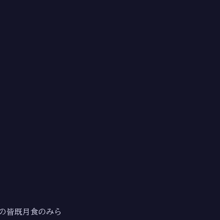
8 の皆既月食のみら