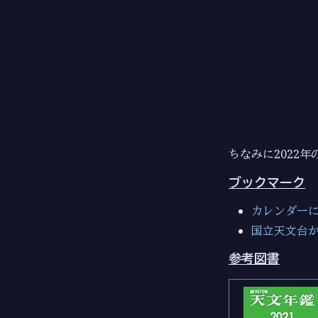
ちなみに2022年
ブックマーク
カレンダー
国立天文台
参考図書