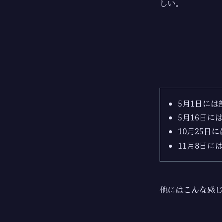
しい。
5月1日に
5月16日
10月25
11月8日
他にはこんな感