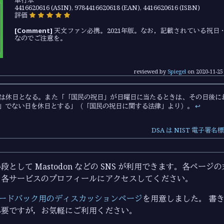
単行本
4416620616 (ASIN), 9784416620618 (EAN), 4416620616 (ISBN)
評価
[Comment]
天文ファン必携。2021年版。なお，記載されている祝日
なのでご注意を。
reviewed by
Spiegel
on
2020-11-25
は休日となる。また「「国民の祝日」が日曜日に当たるときは、その日後に
」でない日を休日とする」（「国民の祝日に関する法律」より）。
↩︎
DSA は NIST 電子
として Mastodon などの SNS が利用できます。各ペー
ら各サービスのプロフィールにアクセスしてください。
ードバック用のディスカッションページ
を用意しました。 書き込
必要ですが，お気軽にご利用ください。