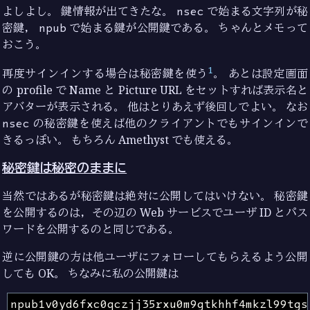
よしよし。 鍵情報が出てきたな。
nsec
で始まる文字列が秘
密鍵，
npub
で始まる鍵が公開鍵である。 ちゃんとメモって
おこう。
1
再度サインインする場合は秘密鍵を使う
。 あとは設定画面
の profile で Name と Picture URL をセットすれば表示名と
アバターが表示される。 他はとりあえず後回しでよい。 なお
nsec
の秘密鍵を使えば他のクライアントでもサインインで
きるっぽい。 もちろん Amethyst でも使える。
秘密鍵は秘密のままに
当然ではあるが秘密鍵は絶対に公開してはいけない。 秘密鍵
を公開するのは，その辺の Web サービスでユーザ ID とパス
ワードを公開するのと同じである。
逆に公開鍵の方は他ユーザにフォローしてもらえるよう公開
しても OK。 ちなみに私の公開鍵は