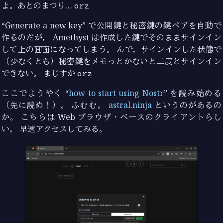
よ。あとのまつり…
orz
“Generate a new key” で公開鍵と秘密鍵の鍵ペアを自動で
作るのだが， Amethyst は作成した鍵でそのままサインイン
して上の画面になってしまう。 んで，サインインした状態で
（少なくとも）秘密鍵をメモっとかないと二度とサインイン
できない。 まじすか
orz
ここでようやく “
how to start using Nostr
” を読み始める
（先に読め！）。 ふむむ。
astral.ninja
というのがあるの
か。 こちらは Web ブラウザ・ベースのクライアントらし
い。 早速アクセスしてみる。