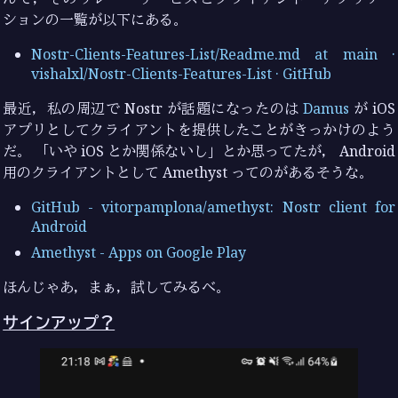
ションの一覧が以下にある。
Nostr-Clients-Features-List/Readme.md at main ·
vishalxl/Nostr-Clients-Features-List · GitHub
最近，私の周辺で Nostr が話題になったのは
Damus
が iOS
アプリとしてクライアントを提供したことがきっかけのよう
だ。 「いや iOS とか関係ないし」とか思ってたが， Android
用のクライアントとして Amethyst ってのがあるそうな。
GitHub - vitorpamplona/amethyst: Nostr client for
Android
Amethyst - Apps on Google Play
ほんじゃあ，まぁ，試してみるべ。
サインアップ？