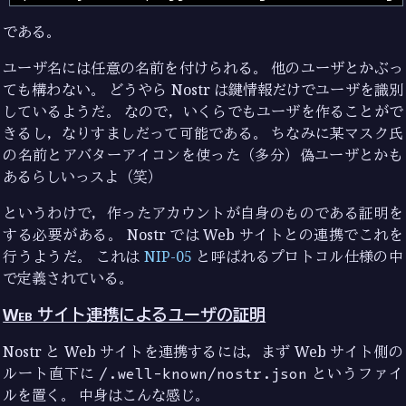
である。
ユーザ名には任意の名前を付けられる。 他のユーザとかぶっ
ても構わない。 どうやら Nostr は鍵情報だけでユーザを識別
しているようだ。 なので，いくらでもユーザを作ることがで
きるし，なりすましだって可能である。 ちなみに某マスク氏
の名前とアバターアイコンを使った（多分）偽ユーザとかも
あるらしいっスよ（笑）
というわけで，作ったアカウントが自身のものである証明を
する必要がある。 Nostr では Web サイトとの連携でこれを
行うようだ。 これは
NIP-05
と呼ばれるプロトコル仕様の中
で定義されている。
Web サイト連携によるユーザの証明
Nostr と Web サイトを連携するには，まず Web サイト側の
ルート直下に
/.well-known/nostr.json
というファイ
ルを置く。 中身はこんな感じ。