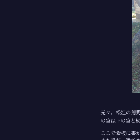
元々，松江の熊
の宮は下の宮と
ここで看板に書