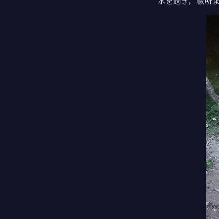
水を過ぎ，祓所