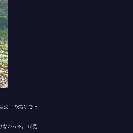
度改正の煽りで上
なかった。 明見