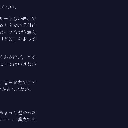
よくない。
ルートしか表示で
みると分かれ道付近
ビープ音で注意喚
「どこ」を走って
くんだけど，全く
てにしてはいけない
）音声案内でナビ
いかもしれない。
がちょっと遅かった
ミョー。 蕎麦でも