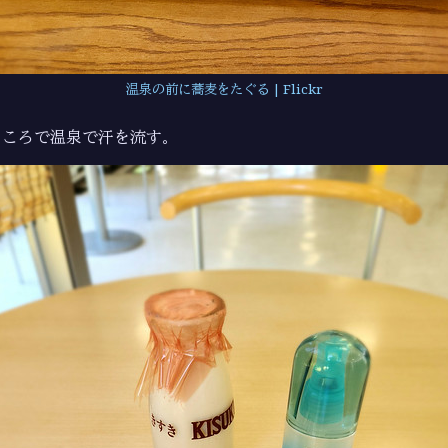
温泉の前に蕎麦をたぐる | Flickr
ところで温泉で汗を流す。