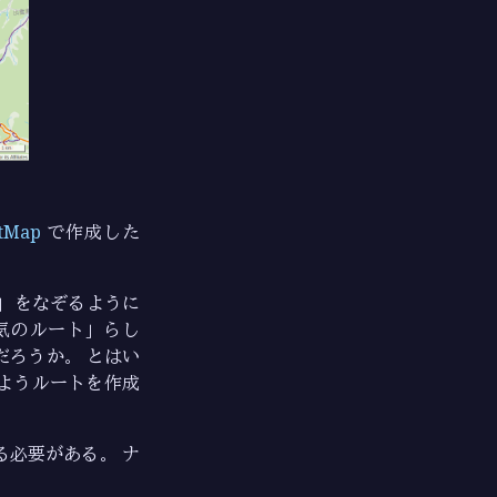
tMap
で作成した
」をなぞるように
気のルート」らし
だろうか。 とはい
ようルートを作成
必要がある。 ナ