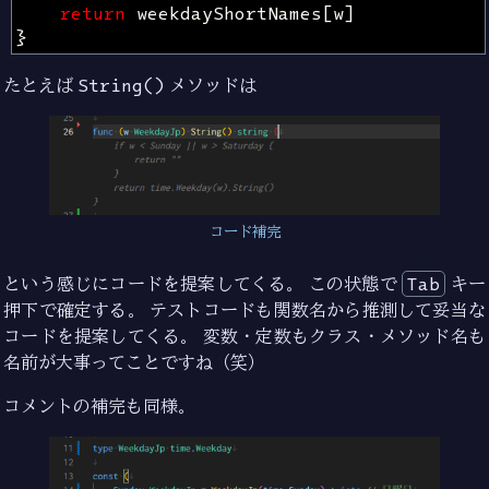
return
weekdayShortNames
[
w
]
}
たとえば
String()
メソッドは
コード補完
という感じにコードを提案してくる。 この状態で
Tab
キー
押下で確定する。 テストコードも関数名から推測して妥当な
コードを提案してくる。 変数・定数もクラス・メソッド名も
名前が大事ってことですね（笑）
コメントの補完も同様。