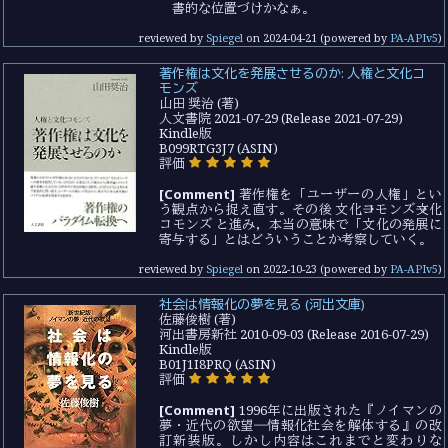
書的な位置づけかなぁ。
reviewed by
Spiegel
on
2024-04-21
(powered by
PA-APIv5
)
著作権は文化を発展させるのか: 人権と文化コ
モンズ
山田 奨治 (著)
人文書院 2021-07-29 (Release 2021-07-29)
Kindle版
B099RTG3J7 (ASIN)
評価
[Comment]
著作権を「ユーザーの人権」とい
う観点から捉え直す。その後 文化→コモンズ→文化
コモンズ と進み，本当の意味で「文化の発展に
寄与する」とはどういうことか考察していく。
reviewed by
Spiegel
on
2022-10-23
(powered by
PA-APIv5
)
社会は情報化の夢を見る (河出文庫)
佐藤俊樹 (著)
河出書房新社 2010-09-03 (Release 2016-07-29)
Kindle版
B01J1I8PRQ (ASIN)
評価
[Comment]
1996年に出版された『ノイマンの
夢・近代の欲望―情報化社会を解体する』の改
訂新装版。しかし内容はこれまでと変わりな