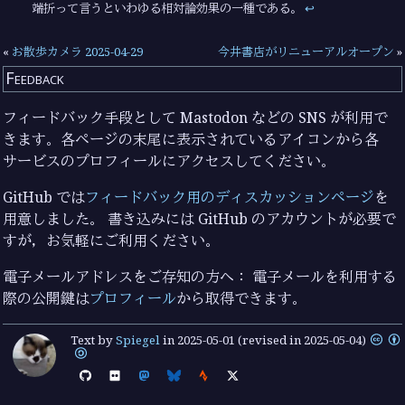
端折って言うといわゆる相対論効果の一種である。
↩︎
«
お散歩カメラ 2025-04-29
今井書店がリニューアルオープン
»
Feedback
フィードバック手段として Mastodon などの SNS が利用で
きます。各ページの末尾に表示されているアイコンから各
サービスのプロフィールにアクセスしてください。
GitHub では
フィードバック用のディスカッションページ
を
用意しました。 書き込みには GitHub のアカウントが必要で
すが，お気軽にご利用ください。
電子メールアドレスをご存知の方へ： 電子メールを利用する
際の公開鍵は
プロフィール
から取得できます。
Text by
Spiegel
in
2025-05-01
(revised in 2025-05-04)