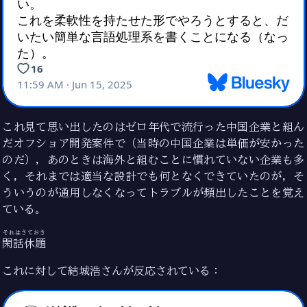
これ見て思い出したのはゼロ年代で流行った中国企業と組ん
だオフショア開発案件で（当時の中国企業は単価が安かった
のだ），あのときは海外と組むことに慣れていない企業も多
く，それまでは適当な設計でも何となくできていたのが，そ
ういうのが通用しなくなってトラブルが頻出したことを覚え
ている。
それはさておき
閑話休題
これに対して結城浩さんが反応されている：