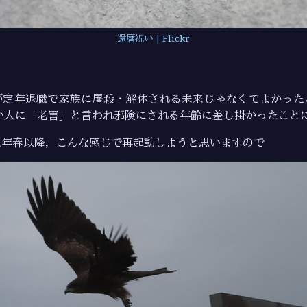
還暦祝い | Flickr
が定年退職で家族に屠殺・解体される未来じゃなくてよかった
い人に「老害」と言われ邪険にされる年齢に差し掛かったこと
来年春以降，こんな感じで再起動しようと思いますので