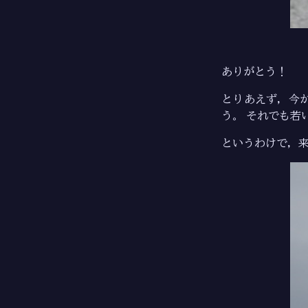
ありがとう！
とりあえず，今
う。 それでも若
というわけで，