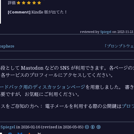
評価
[Comment]
Kindle 版が出てた！
reviewed by
Spiegel
on
2023-11-21
mosphere
「プロンプトウェ
として Mastodon などの SNS が利用できます。各ペー
ら各サービスのプロフィールにアクセスしてください。
ードバック用のディスカッションページ
を用意しました。 書き込
必要ですが，お気軽にご利用ください。
スをご存知の方へ： 電子メールを利用する際の公開鍵は
プロ
y
Spiegel
in
2026-02-16
(revised in 2026-03-05)