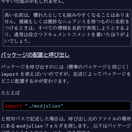
やすい仕組みかもしれません。
長い名前は，慣れたとしても読みやすくなることはありま
せん。複雑もしくは微妙なニュアンスを持つものに名前を
つけるときは，すべての情報を名前で表現しようとするよ
り，通常は役立つドキュメントコメントを書いたほうがよ
いでしょう。
パッケージの配置と呼び出し
パッケージを呼び出すのには（標準のパッケージと同じく）
import
を使えばいいのですが，記述によってパッケージを
どこに配置するかが変わります。
たとえば
import
"./modjulian"
と相対パスで記述した場合は，呼び出し元のファイルの場所
にある
modjulian
フォルダを探します。 以下はパッケージ