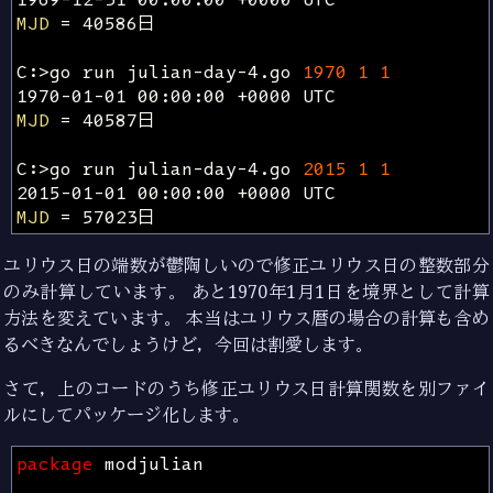
MJD
=
C:>go run julian-day-4.go 
1970
1
1
MJD
=
C:>go run julian-day-4.go 
2015
1
1
MJD
=
ユリウス日の端数が鬱陶しいので修正ユリウス日の整数部分
のみ計算しています。 あと1970年1月1日を境界として計算
方法を変えています。 本当はユリウス暦の場合の計算も含め
るべきなんでしょうけど，今回は割愛します。
さて，上のコードのうち修正ユリウス日計算関数を別ファイ
ルにしてパッケージ化します。
package
modjulian