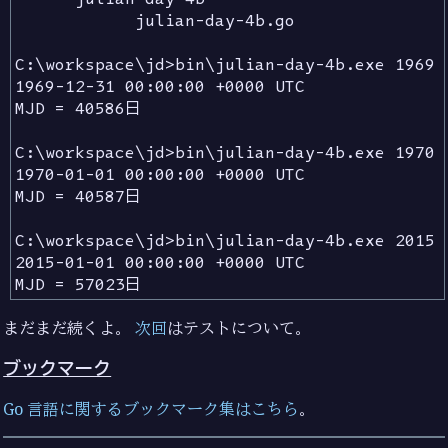
            julian-day-4b.go

C:\workspace\jd>bin\julian-day-4b.exe 1969 1
1969-12-31 00:00:00 +0000 UTC

MJD = 40586日

C:\workspace\jd>bin\julian-day-4b.exe 1970 1
1970-01-01 00:00:00 +0000 UTC

MJD = 40587日

C:\workspace\jd>bin\julian-day-4b.exe 2015 1
2015-01-01 00:00:00 +0000 UTC

まだまだ続くよ。
次回
はテストについて。
ブックマーク
Go 言語に関するブックマーク集はこちら
。