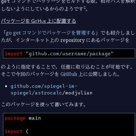
get
コマンドでパッケージをビルドする際，相対パスを解釈
2
しないようにしているからのようです
。
パッケージを GitHub 上に配置する
「
go get コマンドでパッケージを管理する
」でも紹介しまし
たが，インターネット上の repository にあるパッケージを
import
"github.com/username/package"
のように指定することで，任意に取り込むことが可能です。
そこで今回のパッケージを
GitHub
上に公開しました。
github.com/spiegel-im-
spiegel/astrocalc
/modjulian
このパッケージを使って書いてみます。
package
main
import
(