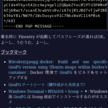
署名時に Pinentry が起動してパスフレーズが通ればOK。
よーし，うむうむ，よーし。
ブックマーク
Nitrokey/gnupg-docker: Build and use specific
GnuPG version using Ubuntu image within Docker’s
container
: Docker 環境で
GnuPG
をビルド&セット
アップする
GnuPG チートシート（鍵作成から失効まで）
Windows Terminal × NYAGOS × Scoop ＝ ♥
: Windows
版
GnuPG
は Scoop 経由でインストールするのがオスス
メ