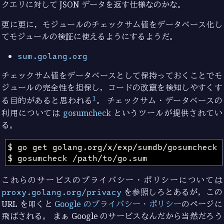
クエリに対して JSON データを返す仕様なのかな。
更に更に，モジュールのチェックサム値をデータベース化し
てモジュールの検証に使えるようにするようだ。
sum.golang.org
チェックサム値をデータベースとして保持っておくことでモ
ジュールの完全性を担保し，コードの改竄を検知しやすくす
1
る目的があると思われる
。 チェックサム・データベースの
利用については
gosumcheck
というツールが提供されてい
る。
これらのサービスのプライバシー・ポリシーについては
proxy.golang.org/privacy
を参照しろとあるが，この
URL を叩くと
Google のプライバシー・ポリシー
のページに
飛ばされる。 まぁ Google のサービスなんだから当然だろう