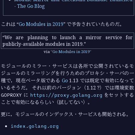
- The Go Blog
これは “
Go Modules in 2019
” で予告されていたものだ。
We are planning to launch a mirror service for
publicly-available modules in 2019.
via
Go Modules in 2019
モジュールのミラー・サービスは各所で公開されているモ
ジュールのミラーリングを行うためのプロキシ・サーバの一
種で，現在ベータ版である
Go
1.13 では既定で有効になって
いるそうだ。 それ以前のバージョン（1.12 ?）では環境変数
GOPROXY
に
https://proxy.golang.org
をセットする
ことで有効になるらしい（試してない）。
更に，モジュールのインデックス・サービスも開始される。
index.golang.org