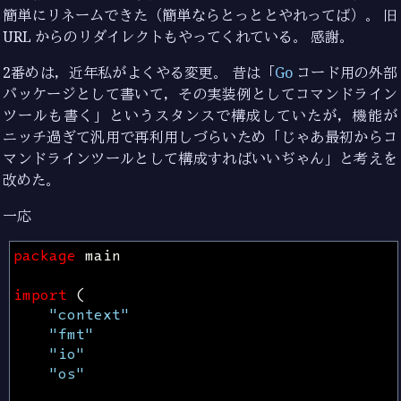
簡単にリネームできた（簡単ならとっととやれってば）。 旧
URL からのリダイレクトもやってくれている。 感謝。
2番めは，近年私がよくやる変更。 昔は「
Go
コード用の外部
パッケージとして書いて，その実装例としてコマンドライン
ツールも書く」というスタンスで構成していたが，機能が
ニッチ過ぎて汎用で再利用しづらいため「じゃあ最初からコ
マンドラインツールとして構成すればいいぢゃん」と考えを
改めた。
一応
package
main
import
(
"context"
"fmt"
"io"
"os"