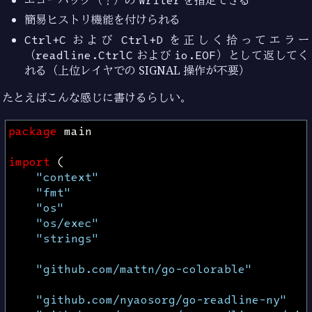
簡易ヒストリ機能を付けられる
Ctrl+C
および
Ctrl+D
を正しく拾ってエラー
（
readline.CtrlC
および
io.EOF
）として返してく
れる（上位レイヤでの SIGNAL 操作が不要）
たとえばこんな感じに書けるらしい。
package
main
import
(
"context"
"fmt"
"os"
"os/exec"
"strings"
"github.com/mattn/go-colorable"
"github.com/nyaosorg/go-readline-ny"