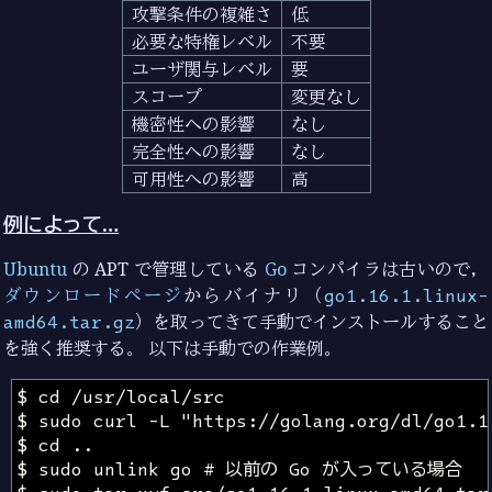
攻撃条件の複雑さ
低
必要な特権レベル
不要
ユーザ関与レベル
要
スコープ
変更なし
機密性への影響
なし
完全性への影響
なし
可用性への影響
高
例によって…
Ubuntu
の APT で管理している
Go
コンパイラは古いので，
ダウンロードページ
からバイナリ（
go1.16.1.linux-
amd64.tar.gz
）を取ってきて手動でインストールすること
を強く推奨する。 以下は手動での作業例。