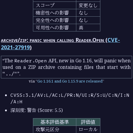
スコープ
変更なし
機密性への影響
なし
完全性への影響
なし
可用性への影響
高
archive/zip: panic when calling Reader.Open (
CVE-
2021-27919
)
The
Reader.Open
API, new in Go 1.16, will panic when
used on a ZIP archive containing files that start with
"../"
.
via
Go 1.16.1 and Go 1.15.9 are released
CVSS:3.1/AV:L/AC:L/PR:N/UI:R/S:U/C:N/I:N
/A:H
深刻度: 警告 (Score: 5.5)
基本評価基準
評価値
攻撃元区分
ローカル