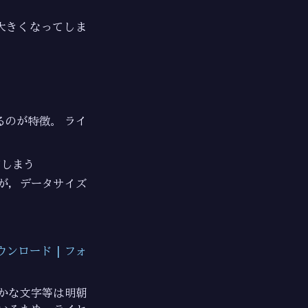
が大きくなってしま
いるのが特徴。 ライ
てしまう
いいが，データサイズ
ンロード | フォ
かな文字等は明朝