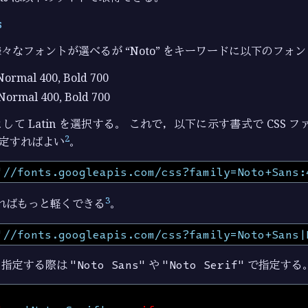
s
々なフォントが選べるが “Noto” をキーワードに以下のフォ
 Normal 400, Bold 700
 Normal 400, Bold 700
て Latin を選択する。 これで，以下に示す書式で CSS ファ
2
定すればよい
。
'//fonts.googleapis.com/css?family=Noto+Sans:
3
あればもっと軽くできる
。
'//fonts.googleapis.com/css?family=Noto+Sans|
トを指定する際は
"Noto Sans"
や
"Noto Serif"
で指定する