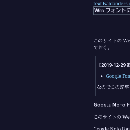
text.Baldanders.
Web フォン
このサイトの W
ておく。
【2019-12-29
Google 
なのでこの記事
Google Noto F
このサイトの Web 
Google Noto