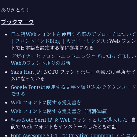
ありがとう！
ブックマーク
日本語Webフォントを使用する際のアプローチについて
| フロントエンドBlog | ミツエーリンクス
: Web フォン
トで日本語を設定する際に参考になる
デザイナーとフロントエンドエンジニアに知ってほしい
Webのフォント周りのお話
Yaku Han JP
: NOTO フォント派生。訳物だけ半角サイ
ズになっている
Google Fontsは使用する文字を絞り込んでダウンロード
できる
Web フォントに関する覚え書き
Web フォントに関する覚え書き（明朝体編）
結局 Noto Serif JP を Web フォントとして導入した
: 自
前で Web フォントをインストールしたときの話
Font Awesome 5.0.11 で Creative Commons アイコン