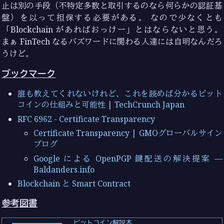
止は別の手段（不特定多数と取引するのなら何らかの認証基
盤）を以って担保する必要がある。 なので少なくとも
「Blockchain があればおっけー」とはならないと思う。
まぁ FinTech なるバズワードに関わる人達には自明なんだろ
うけど。
ブックマーク
誰も教えてくれないけれど、これを読めば分かるビット
コインの仕組みと可能性 | TechCrunch Japan
RFC 6962 - Certificate Transparency
Certificate Transparency | GMOグローバルサイン
ブログ
Google による OpenPGP 鍵配送の解決提案 —
Baldanders.info
Blockchain と Smart Contract
参考図書
ビットコイン解説本