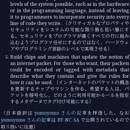
levels of the system possible, such as in the hardware
or in the programming language, instead of leaving
it to programmers to incorporate security into every
line of code they write. （クリティカルなプロパティや
セキュリティをシステムの可能な限り最も低い層にす
る。セキュリティをプログラマが書くすべての行に組み
込むようプログラマ任せにするのではなく、ハードウェ
アやプログラミング言語のレベルで実現させる）
Build chips and machines that update the notion of
an internet packet. For those who want, their packets
could be encoded or tagged with metadata that
describe what they contain and give the rules for
how it can be used. （インターネットのパケットの概念
を更新するチップやマシンを作る。希望する人は、パ
ケットを暗号化し、どのように利用可能かルールを指定
するメタデータでタグ付け可能にする）
（日本語訳は
yomoyomo さんの記事
を拝借した。なお
yomoyomo さんの記事
は
BY-NC-SA
で公開されているので
取り扱いに注意）