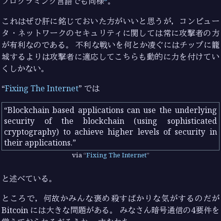
プログラミング言語でも同様
。
これはぜひ肝に銘じておいた方がいいと思うが，コンピュー
タ・ネットワークのセキュリティに関しては常に攻撃者の方
が有利なのである。 不利な戦いを何とか凌ぐにはチップに籠
城するよりは攻撃者に適応してこちらも動的に力を付けてい
くしかない。
“
Fixing The Internet
” では
Blockchain based applications can use the underlying
security of the blockchain (using sophisticated
cryptography) to achieve higher levels of security in
their applications.
via
Fixing The Internet
と述べている。
ところで，何故かみんな褒め殺すばかりな気がするのだが
Bitcoin には大きな問題がある。 みなさん暗号通信の4要件を