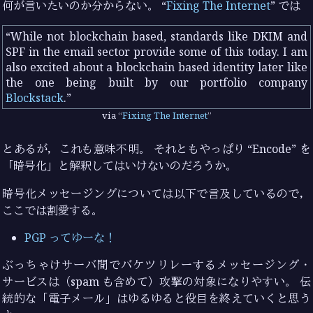
何が言いたいのか分からない。 “
Fixing The Internet
” では
While not blockchain based, standards like DKIM and
SPF in the email sector provide some of this today. I am
also excited about a blockchain based identity later like
the one being built by our portfolio company
Blockstack
.
via
Fixing The Internet
とあるが，これも意味不明。 それともやっぱり “Encode” を
「暗号化」と解釈してはいけないのだろうか。
暗号化メッセージングについては以下で言及しているので，
ここでは割愛する。
PGP ってゆーな！
ぶっちゃけサーバ間でバケツリレーするメッセージング・
サービスは（spam も含めて）攻撃の対象になりやすい。 伝
統的な「電子メール」はゆるゆると役目を終えていくと思う