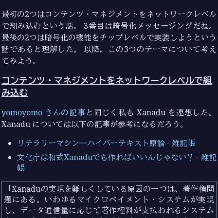
最初の2つはコンテンツ・マネジメントをネットワークレベル
で組み込むという話。 3番目は暗号化メッセージングだね。
最後の2つは暗号化の機能をチップレベルで実装しようという
話であると理解した。 以降，この3つのテーマについて考え
てみよう。
コンテンツ・マネジメントをネットワークレベルで組
み込む
yomoyomo さんの記事
と同じく私も Xanadu を連想した。
Xanadu については以下の記事が参考になるだろう。
リテラリーマシン―ハイパーテキスト原論 - 雑記帳
文化庁は和式Xanaduでも作ればいいんじゃない？ - 雑記
帳
Xanaduの実現を難しくしている原因の一つは、著作権問
題にある。いわゆるマイクロペイメント・システムが実現
し、データ通信量に応じて著作権料が支払われるシステム