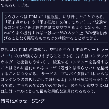
でも取り上げた。
もうひとつは DRM が「監視型」に移行したことである。
「電子透かし」や「電子指紋」を使ってネット上に流通す
るコンテンツを比較的容易に監視できるようになった。こ
れがうまく機能すれば一般ユーザのネット上での活動を妨
げることなく悪質なものだけを排除することができる。
監視型の DRM の問題は，監視を行う「技術的ゲートキー
1
パー
」の力が強くなりすぎることである（またはコンテンツ
ホルダーと癒着しやすい）。 流通するコンテンツを監視する
ことはそれに紐付かれるユーザ（著者とは限らない）を監視
することにつながる。 サービス・プロバイダ側が「私たちは
コンテンツの監視しかしてませんよ」と無邪気に言ったとこ
ろで通用するものではないのである。 おそらく監視型 DRM
は知財トロルにとって最も効果的な道具になるだろう。
暗号化メッセージング