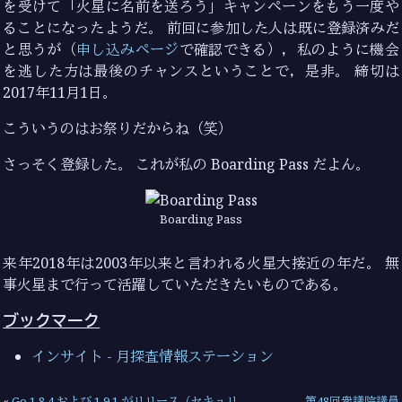
を受けて「火星に名前を送ろう」キャンペーンをもう一度や
ることになったようだ。 前回に参加した人は既に登録済みだ
と思うが（
申し込みページ
で確認できる），私のように機会
を逃した方は最後のチャンスということで，是非。 締切は
2017年11月1日。
こういうのはお祭りだからね（笑）
さっそく登録した。 これが私の Boarding Pass だよん。
Boarding Pass
来年2018年は2003年以来と言われる火星大接近の年だ。 無
事火星まで行って活躍していただきたいものである。
ブックマーク
インサイト - 月探査情報ステーション
«
Go 1.8.4 および 1.9.1 がリリース（セキュリ
第48回衆議院議員