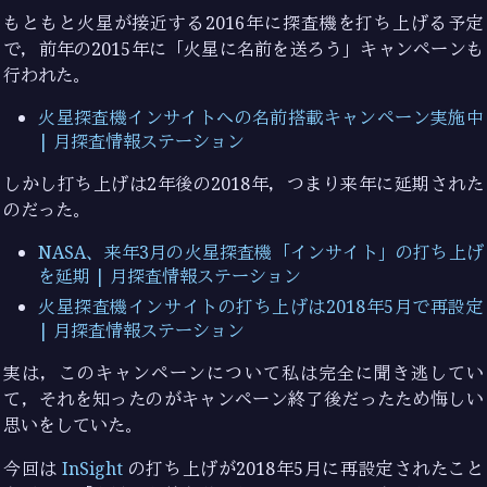
もともと火星が接近する2016年に探査機を打ち上げる予定
で，前年の2015年に「火星に名前を送ろう」キャンペーンも
行われた。
火星探査機インサイトへの名前搭載キャンペーン実施中
| 月探査情報ステーション
しかし打ち上げは2年後の2018年，つまり来年に延期された
のだった。
NASA、来年3月の火星探査機「インサイト」の打ち上げ
を延期 | 月探査情報ステーション
火星探査機インサイトの打ち上げは2018年5月で再設定
| 月探査情報ステーション
実は，このキャンペーンについて私は完全に聞き逃してい
て，それを知ったのがキャンペーン終了後だったため悔しい
思いをしていた。
今回は
InSight
の打ち上げが2018年5月に再設定されたこと