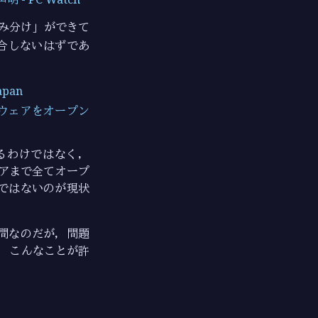
「住み分け」ができて
合しないはずであ
pan
トウェアをオープン
るわけではなく，
アまで全てオープ
ではないのが現状
問なのだが，問題
。 こんなことが許