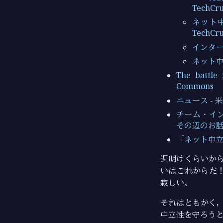
TechCru
ネット中
TechCru
インター
ネット中
The battle 
Commons
ニュース -
チーム・イン
その辺のお話
「ネット中立
週明けくらいから
いはこれからだ
寂しい。
それはともかく
中立性を守ろう