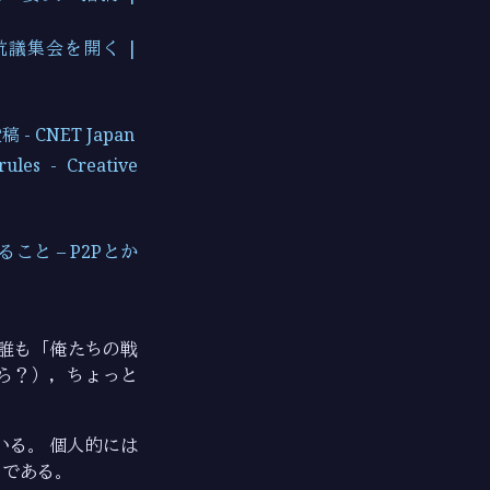
抗議集会を開く |
NET Japan
rules - Creative
と – P2Pとか
，誰も「俺たちの戦
ら？），ちょっと
る。 個人的には
ろである。