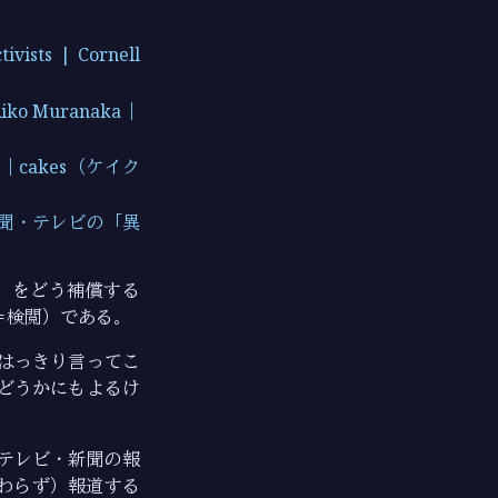
tivists | Cornell
Muranaka｜
cakes（ケイク
聞・テレビの「異
」をどう補償する
＝検閲）である。
 はっきり言ってこ
どうかにもよるけ
テレビ・新聞の報
わらず）報道する