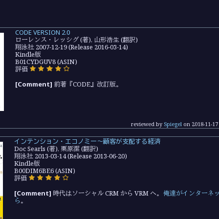
CODE VERSION 2.0
ローレンス・レッシグ (著), 山形浩生 (翻訳)
翔泳社 2007-12-19 (Release 2016-03-14)
Kindle版
B01CYDGUV8 (ASIN)
評価
[Comment]
前著『CODE』改訂版。
reviewed by
Spiegel
on
2018-11-17
インテンション・エコノミー～顧客が支配する経済
Doc Searls (著), 栗原潔 (翻訳)
翔泳社 2013-03-14 (Release 2013-06-20)
Kindle版
B00DIM6BE6 (ASIN)
評価
[Comment]
時代はソーシャル CRM から VRM へ。
俺達がインターネ
ら
。