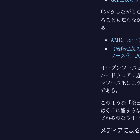
恥ずかしながら G
ることも知らな
る。
AMD、オープ
【後藤弘茂の
ソース化 - PC
オープンソース
ハードウェアに
ンソース化しよ
である。
このような「後
はそこに留まらな
されるのならオ
メディアによる