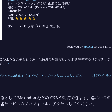
ローレンス・レッシグ (著), 山形浩生 (翻訳)
翔泳社 2007-12-19 (Release 2016-03-14)
Kindle版
B01CYDGUV8 (ASIN)
評価
[Comment]
前著『CODE』改訂版。
reviewed by
Spiegel
on
2018-11-17
このような逸脱を行う連中は侮蔑の対象だし，それを許容する「アマチュア
る。
↩︎
に駆逐される職業は（コピペ）プログラマなんじゃないだろ
技術的負債と
として Mastodon などの SNS が利用できます。各ペー
ら各サービスのプロフィールにアクセスしてください。