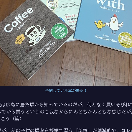
予約していた本が来た！
在は広島に居た頃から知っていたのだが，何となく買いそびれて
んでから買うというのも我ながらにんともかんともな感じだが
おこう（笑）
だが，私は子供の頃から授業で習う「英語」が壊滅的で，コレ