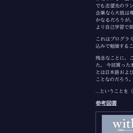
でも志望先のラ
企業なら大抵は
かなるだろうが
より自己学習で
これはプログラ
込みで勉強する
残念なことに，
た。 今回買った
とは日本語および
ことなのだろう
…ということを
参考図書