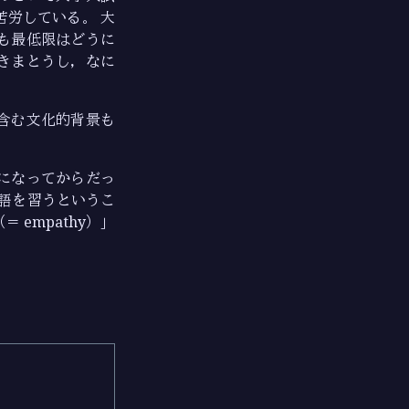
労している。 大
も最低限はどうに
きまとうし，なに
含む文化的背景も
になってからだっ
英語を習うというこ
empathy）」