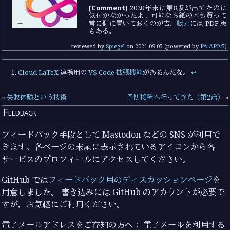
[Comment]
2020年末に第8版が出てたのに
気付かなかったよ。可能なら紙の本も買って
常に側に置いておくのが吉。
版元
には PDF 版
もある。
reviewed by
Spiegel
on
2021-09-05
(powered by
PA-APIv5
)
Cloud LaTeX
連携用の
VS Code 拡張機能
があるんだな。
↩︎
«
失敗体験という技術
予防接種へ行ってきた（第2話）
»
Feedback
フィードバック手段として Mastodon などの SNS が利用で
きます。各ページの末尾に表示されているアイコンから各
サービスのプロフィールにアクセスしてください。
GitHub では
フィードバック用のディスカッションページ
を
用意しました。 書き込みには GitHub のアカウントが必要で
すが，お気軽にご利用ください。
電子メールアドレスをご存知の方へ： 電子メールを利用する