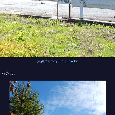
大谷ダムへ行こう | Flickr
あったよ。