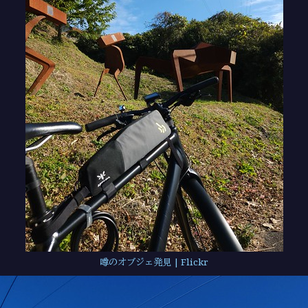
噂のオブジェ発見 | Flickr