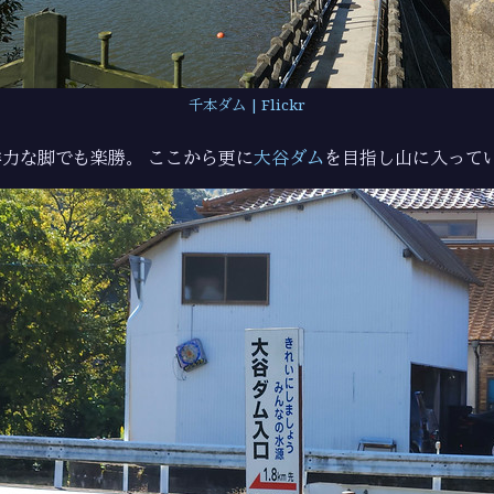
千本ダム | Flickr
力な脚でも楽勝。 ここから更に
大谷ダム
を目指し山に入って