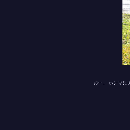
おー。 ホンマに