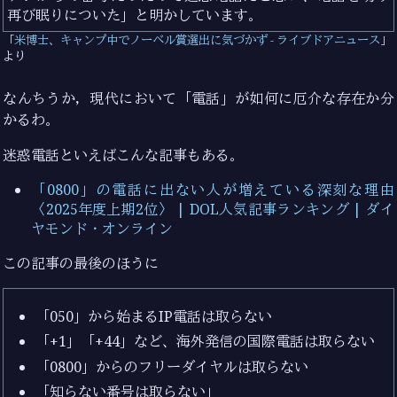
再び眠りについた」と明かしています。
米博士、キャンプ中でノーベル賞選出に気づかず - ライブドアニュース
より
なんちうか，現代において「電話」が如何に厄介な存在か分
かるわ。
迷惑電話といえばこんな記事もある。
「0800」の電話に出ない人が増えている深刻な理由
〈2025年度上期2位〉 | DOL人気記事ランキング | ダイ
ヤモンド・オンライン
この記事の最後のほうに
「050」から始まるIP電話は取らない
「+1」「+44」など、海外発信の国際電話は取らない
「0800」からのフリーダイヤルは取らない
「知らない番号は取らない」