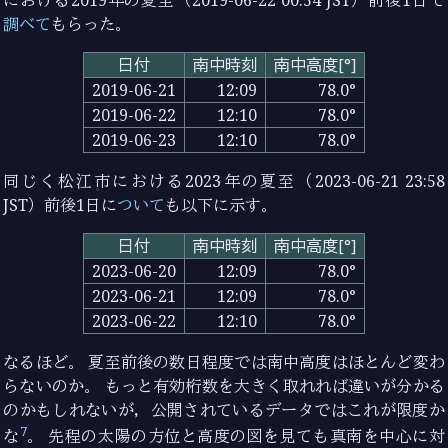
における2019年の夏至（2019-06-22 00:54 JST）前後1日で
調べて
もらった。
日付
南中時刻
南中高度[°]
2019-06-21
12:09
78.0°
2019-06-22
12:10
78.0°
2019-06-23
12:10
78.0°
同じく松江市における2023年の夏至（2023-06-21 23:58
JST）前後1日に
ついて
も以下に示す。
日付
南中時刻
南中高度[°]
2023-06-20
12:09
78.0°
2023-06-21
12:09
78.0°
2023-06-22
12:10
78.0°
なるほど。 夏至前後の数日程度では南中高度はほとんど変わ
らないのか。 もっと有効桁数を大きく取れれば違いが分かる
のかもしれないが，公開されているデータではこれが限度か
7
な
。 先程の太陽の方位と高度の図を見ても真南を中心に対