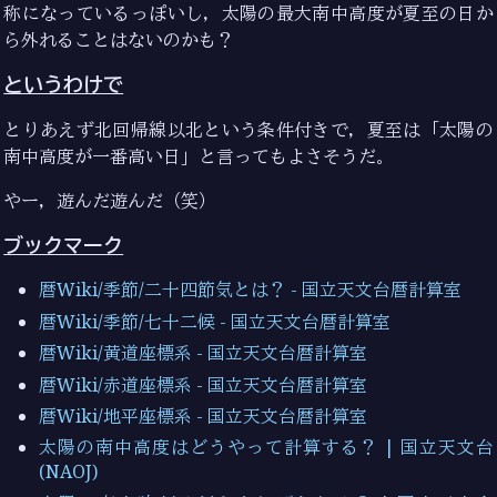
称になっているっぽいし，太陽の最大南中高度が夏至の日か
ら外れることはないのかも？
というわけで
とりあえず北回帰線以北という条件付きで，夏至は「太陽の
南中高度が一番高い日」と言ってもよさそうだ。
やー，遊んだ遊んだ（笑）
ブックマーク
暦Wiki/季節/二十四節気とは？ - 国立天文台暦計算室
暦Wiki/季節/七十二候 - 国立天文台暦計算室
暦Wiki/黄道座標系 - 国立天文台暦計算室
暦Wiki/赤道座標系 - 国立天文台暦計算室
暦Wiki/地平座標系 - 国立天文台暦計算室
太陽の南中高度はどうやって計算する？ | 国立天文台
(NAOJ)