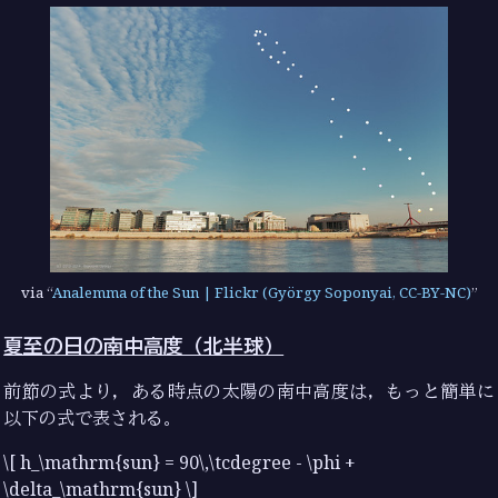
via
Analemma of the Sun | Flickr (György Soponyai, CC-BY-NC)
夏至の日の南中高度（北半球）
前節の式より，ある時点の太陽の南中高度は，もっと簡単に
以下の式で表される。
\[ h_\mathrm{sun} = 90\,\tcdegree - \phi +
\delta_\mathrm{sun} \]